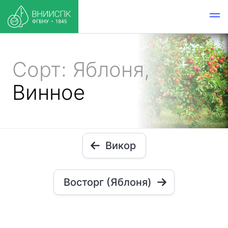
Сорт: Яблоня,
Винное
Викор
Восторг (Яблоня)