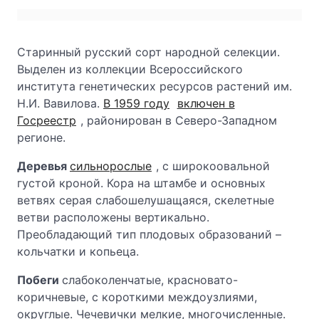
Старинный русский сорт народной селекции.
Выделен из коллекции Всероссийского
института генетических ресурсов растений им.
Н.И. Вавилова.
В 1959 году
включен в
Госреестр
, районирован в Северо-Западном
регионе.
Деревья
сильнорослые
, с широкоовальной
густой кроной. Кора на штамбе и основных
ветвях серая слабошелушащаяся, скелетные
ветви расположены вертикально.
Преобладающий тип плодовых образований –
кольчатки и копьеца.
Побеги
слабоколенчатые, красновато-
коричневые, с короткими междоузлиями,
округлые. Чечевички мелкие, многочисленные.