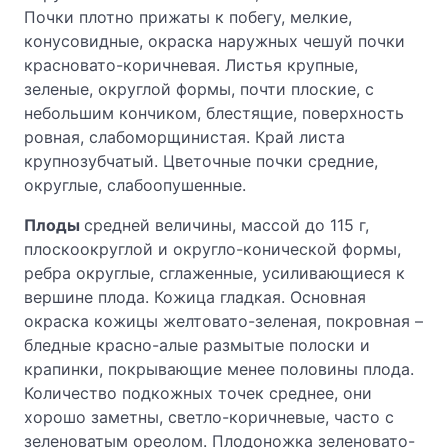
Почки плотно прижаты к побегу, мелкие,
конусовидные, окраска наружных чешуй почки
красновато-коричневая. Листья крупные,
зеленые, округлой формы, почти плоские, с
небольшим кончиком, блестящие, поверхность
ровная, слабоморщинистая. Край листа
крупнозубчатый. Цветочные почки средние,
округлые, слабоопушенные.
Плоды
средней величины, массой до 115 г,
плоскоокруглой и округло-конической формы,
ребра округлые, сглаженные, усиливающиеся к
вершине плода. Кожица гладкая. Основная
окраска кожицы желтовато-зеленая, покровная –
бледные красно-алые размытые полоски и
крапинки, покрывающие менее половины плода.
Количество подкожных точек среднее, они
хорошо заметны, светло-коричневые, часто с
зеленоватым ореолом. Плодоножка зеленовато-