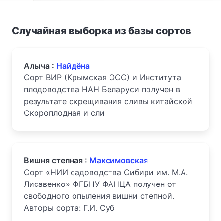
Случайная выборка из базы сортов
Алыча :
Найдёна
Сорт ВИР (Крымская ОСС) и Института
плодоводства НАН Беларуси получен в
результате скрещивания сливы китайской
Скороплодная и сли
Вишня степная :
Максимовская
Сорт «НИИ садоводства Сибири им. М.А.
Лисавенко» ФГБНУ ФАНЦА получен от
свободного опыления вишни степной.
Авторы сорта: Г.И. Суб