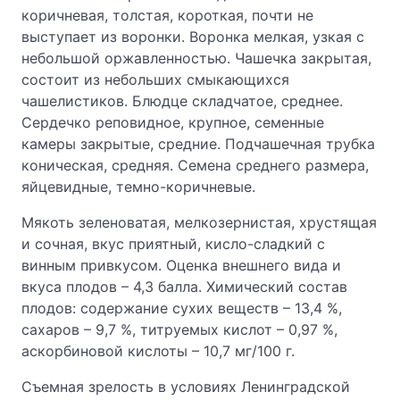
коричневая, толстая, короткая, почти не
выступает из воронки. Воронка мелкая, узкая с
небольшой оржавленностью. Чашечка закрытая,
состоит из небольших смыкающихся
чашелистиков. Блюдце складчатое, среднее.
Сердечко реповидное, крупное, семенные
камеры закрытые, средние. Подчашечная трубка
коническая, средняя. Семена среднего размера,
яйцевидные, темно-коричневые.
Мякоть зеленоватая, мелкозернистая, хрустящая
и сочная, вкус приятный, кисло-сладкий с
винным привкусом. Оценка внешнего вида и
вкуса плодов – 4,3 балла. Химический состав
плодов: содержание сухих веществ – 13,4 %,
сахаров – 9,7 %, титруемых кислот – 0,97 %,
аскорбиновой кислоты – 10,7 мг/100 г.
Съемная зрелость в условиях Ленинградской