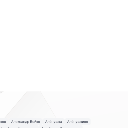
аков
Александр Бойко
Алёнушка
Алёнушкино