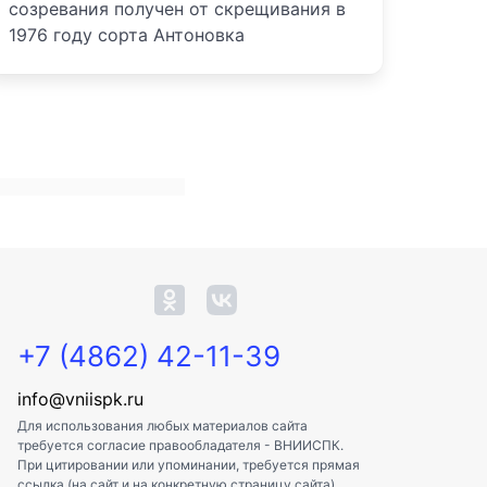
созревания получен от скрещивания в
1976 году сорта Антоновка
+7 (4862) 42-11-39
info@vniispk.ru
Для использования любых материалов сайта
требуется согласие правообладателя - ВНИИСПК.
При цитировании или упоминании, требуется прямая
ссылка (на сайт и на конкретную страницу сайта).