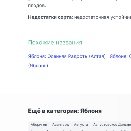
плодов.
Недостатки сорта:
недостаточная устойчи
Похожие названия:
Яблоня: Осенняя Радость (Алтая)
Яблоня:
(Яблоня)
Ещё в категории: Яблоня
Абориген
Авангард
Августа
Августовское Дальн