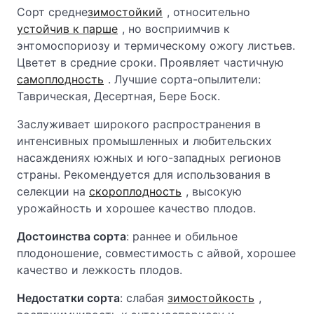
Сорт средне
зимостойкий
, относительно
устойчив к парше
, но восприимчив к
энтомоспориозу и термическому ожогу листьев.
Цветет в средние сроки. Проявляет частичную
самоплодность
. Лучшие сорта-опылители:
Таврическая, Десертная, Бере Боск.
Заслуживает широкого распространения в
интенсивных промышленных и любительских
насаждениях южных и юго-западных регионов
страны. Рекомендуется для использования в
селекции на
скороплодность
, высокую
урожайность и хорошее качество плодов.
Достоинства сорта
: раннее и обильное
плодоношение, совместимость с айвой, хорошее
качество и лежкость плодов.
Недостатки сорта
: слабая
зимостойкость
,