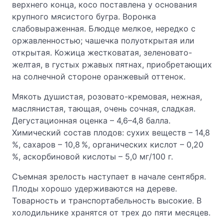
верхнего конца, косо поставлена у основания
крупного мясистого бугра. Воронка
слабовыраженная. Блюдце мелкое, нередко с
оржавленностью; чашечка полуоткрытая или
открытая. Кожица жестковатая, зеленовато-
желтая, в густых ржавых пятнах, приобретающих
на солнечной стороне оранжевый оттенок.
Мякоть душистая, розовато-кремовая, нежная,
маслянистая, тающая, очень сочная, сладкая.
Дегустационная оценка – 4,6–4,8 балла.
Химический состав плодов: сухих веществ – 14,8
%, сахаров – 10,8 %, органических кислот – 0,20
%, аскорбиновой кислоты – 5,0 мг/100 г.
Съемная зрелость наступает в начале сентября.
Плоды хорошо удерживаются на дереве.
Товарность и транспортабельность высокие. В
холодильнике хранятся от трех до пяти месяцев.