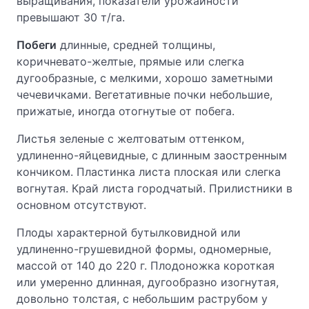
выращивания, показатели урожайности
превышают 30 т/га.
Побеги
длинные, средней толщины,
коричневато-желтые, прямые или слегка
дугообразные, с мелкими, хорошо заметными
чечевичками. Вегетативные почки небольшие,
прижатые, иногда отогнутые от побега.
Листья зеленые с желтоватым оттенком,
удлиненно-яйцевидные, с длинным заостренным
кончиком. Пластинка листа плоская или слегка
вогнутая. Край листа городчатый. Прилистники в
основном отсутствуют.
Плоды характерной бутылковидной или
удлиненно-грушевидной формы, одномерные,
массой от 140 до 220 г. Плодоножка короткая
или умеренно длинная, дугообразно изогнутая,
довольно толстая, с небольшим раструбом у