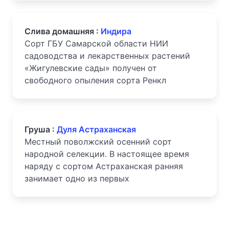
Слива домашняя :
Индира
Сорт ГБУ Самарской области НИИ
садоводства и лекарственных растений
«Жигулевские сады» получен от
свободного опыления сорта Ренкл
Груша :
Дуля Астраханская
Местный поволжский осенний сорт
народной селекции. В настоящее время
наряду с сортом Астраханская ранняя
занимает одно из первых