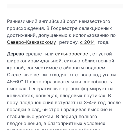
Раннезимний английский сорт неизвестного
происхождения. В Госреестре селекционных
достижений, допущенных к использованию по
Северо-Кавказскому
региону,
с 2014
года.
Дерево
средне- или
сильнорослое
, с густой
широкопирамидальной, сильно облиственной
кроной, совместимое с айвовым подвоем.
Скелетные ветви отходят от ствола под углом
45–60°. Побегообразовательная способность
высокая. Генеративные органы формирует на
кольчатках, копьецах, плодовых прутиках. В
пору плодоношения вступает на 3-4-й год после
посадки в сад, быстро наращивая высокие и
стабильные урожаи. В период полного
плодоношения, в благоприятных условиях