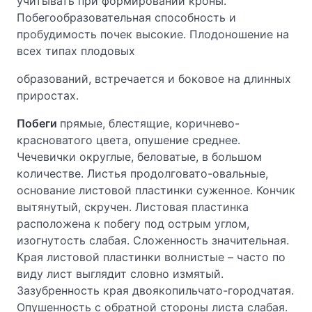
учитывать при формировании кроны.
Побегообразовательная способность и
пробудимость почек высокие. Плодоношение на
всех типах плодовых
образований, встречается и боковое на длинных
приростах.
Побеги
прямые, блестящие, коричнево-
красноватого цвета, опушение среднее.
Чечевички округлые, беловатые, в большом
количестве. Листья продолговато-овальные,
основание листовой пластинки суженное. Кончик
вытянутый, скручен. Листовая пластинка
расположена к побегу под острым углом,
изогнутость слабая. Сложенность значительная.
Края листовой пластинки волнистые – часто по
виду лист выглядит словно измятый.
Зазубренность края двоякопильчато-городчатая.
Опушенность с обратной стороны листа слабая.