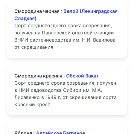
Смородина черная :
Велой (Ленинградская
Сладкая)
Сорт среднепозднего срока созревания,
получен на Павловской опытной станции
ВНИИ растениеводства им. Н.И. Вавилова
от скрещивания
Смородина красная :
Обской Закат
Сорт среднего срока созревания, получен
в НИИ садоводства Сибири им. М.А.
Лисавенко в 1949 г. от скрещивания сорта
Красный крест
Яблоня :
Алтайское Багряное