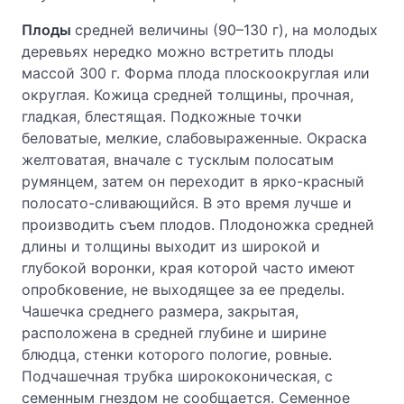
Плоды
средней величины (90–130 г), на молодых
деревьях нередко можно встретить плоды
массой 300 г. Форма плода плоскоокруглая или
округлая. Кожица средней толщины, прочная,
гладкая, блестящая. Подкожные точки
беловатые, мелкие, слабовыраженные. Окраска
желтоватая, вначале с тусклым полосатым
румянцем, затем он переходит в ярко-красный
полосато-сливающийся. В это время лучше и
производить съем плодов. Плодоножка средней
длины и толщины выходит из широкой и
глубокой воронки, края которой часто имеют
опробковение, не выходящее за ее пределы.
Чашечка среднего размера, закрытая,
расположена в средней глубине и ширине
блюдца, стенки которого пологие, ровные.
Подчашечная трубка ширококоническая, с
семенным гнездом не сообщается. Семенное