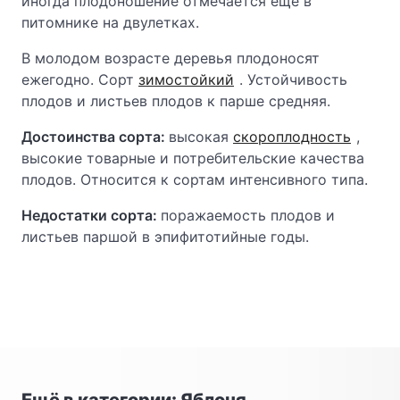
иногда плодоношение отмечается еще в
питомнике на двулетках.
В молодом возрасте деревья плодоносят
ежегодно. Сорт
зимостойкий
. Устойчивость
плодов и листьев плодов к парше средняя.
Достоинства сорта:
высокая
скороплодность
,
высокие товарные и потребительские качества
плодов. Относится к сортам интенсивного типа.
Недостатки сорта:
поражаемость плодов и
листьев паршой в эпифитотийные годы.