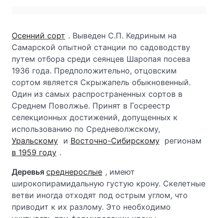
Осенний сорт
. Выведен С.П. Кедриным на
Самарской опытной станции по садоводству
путем отбора среди сеянцев Шаропая посева
1936 года. Предположительно, отцовским
сортом является Скрыжапель обыкновенный.
Один из самых распространенных сортов в
Среднем Поволжье. Принят в Госреестр
селекционных достижений, допущенных к
использованию по Средневолжскому,
Уральскому
и
Восточно-Сибирскому
регионам
в 1959 году
.
Деревья
среднерослые
, имеют
широкопирамидальную густую крону. Скелетные
ветви иногда отходят под острым углом, что
приводит к их разлому. Это необходимо