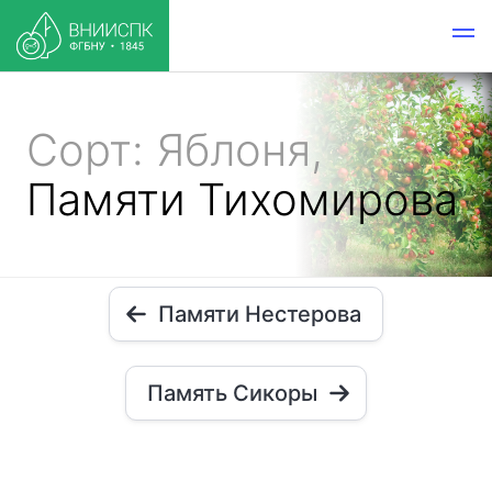
Сорт: Яблоня,
Памяти Тихомирова
Памяти Нестерова
Память Сикоры