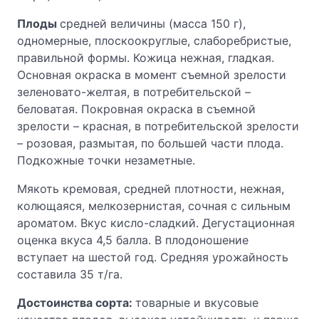
Плоды
средней величины (масса 150 г),
одномерные, плоскоокруглые, слаборебристые,
правильной формы. Кожица нежная, гладкая.
Основная окраска в момент съемной зрелости
зеленовато-желтая, в потребительской –
беловатая. Покровная окраска в съемной
зрелости – красная, в потребительской зрелости
– розовая, размытая, по большей части плода.
Подкожные точки незаметные.
Мякоть кремовая, средней плотности, нежная,
колющаяся, мелкозернистая, сочная с сильным
ароматом. Вкус кисло-сладкий. Дегустационная
оценка вкуса 4,5 балла. В плодоношение
вступает на шестой год. Средняя урожайность
составила 35 т/га.
Достоинства сорта:
товарные и вкусовые