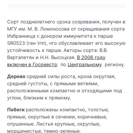
Сорт позднелетнего срока созревания, получен в
МГУ им. М. В. Ломоносова от скрещивания сорта
Избранница с донором иммунитета к парше
SR0523 (ген
Vm
), что обуславливает его высокую
устойчивость к парше. Авторы сорта: В.В.
Вартапетян и Н.Н. Высоцкая.
В 2006 году
включен в Госреестр
по
Центральному
региону.
Дерево
средней силы роста, крона округлая,
средней густоты, с прямыми ветвями,
расположенными компактно и отходящими под
углом, близким к прямому.
Побеги
расположены компактно, толстые,
прямые, округлые в сечении, коричневые,
опушенные. Листья крупные, округлые,
морщинистые, темно-зеленые.