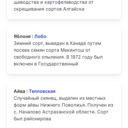
щеводства и картофелеводства от
скрещивания сортов Алтайска
Яблоня :
Лобо
Зимний сорт, выведен в Канаде путем
посева семян сорта Мекинтош от
свободного опыления. В 1972 году был
включен в Государственный
Айва :
Тепловская
Случайный сеянец, выделен из местных
форм айвы Нижнего Поволжья. Получен из
с. Началово Астраханской области. Сорт
был районирова