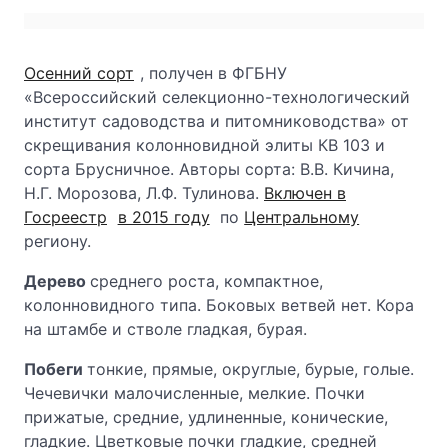
Осенний сорт
, получен в ФГБНУ
«Всероссийский селекционно-технологический
институт садоводства и питомниководства» от
скрещивания колонновидной элиты КВ 103 и
сорта Брусничное. Авторы сорта: В.В. Кичина,
Н.Г. Морозова, Л.Ф. Тулинова.
Включен в
Госреестр
в 2015 году
по
Центральному
региону.
Дерево
среднего роста, компактное,
колонновидного типа. Боковых ветвей нет. Кора
на штамбе и стволе гладкая, бурая.
Побеги
тонкие, прямые, округлые, бурые, голые.
Чечевички малочисленные, мелкие. Почки
прижатые, средние, удлиненные, конические,
гладкие. Цветковые почки гладкие, средней