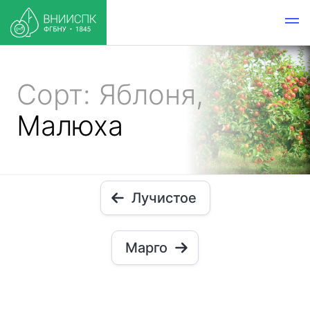
Сорт: Яблоня,
Малюха
Лучистое
Марго