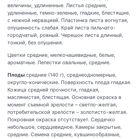
величины, удлиненные. Листья средние,
удлиненные, темно-зеленые, гладкие, блестящие,
с нежной нервацией. Пластинка листа вогнутая,
опушенность слабая. Край листа пильчато-
городчатый, ровный. Черешок листа длинный,
тонкий, без опушения.
Цветки средние, мелкочашевидные, белые,
ароматные. Лепестки овальные, средние.
Плоды
средние (140 г), среднеодномерные,
округло-конические. Поверхность плода гладкая.
Кожица средней прочности, гладкая,
маслянистая, блестящая. Основная окраска в
момент съемной зрелости – светло-желтая,
потребительской зрелости – золотисто-желтая.
Покровная окраска отсутствует. Сердечко
небольшое, сердцевидное. Камеры закрытые,
средние. Семена средние, кувшинообразные,