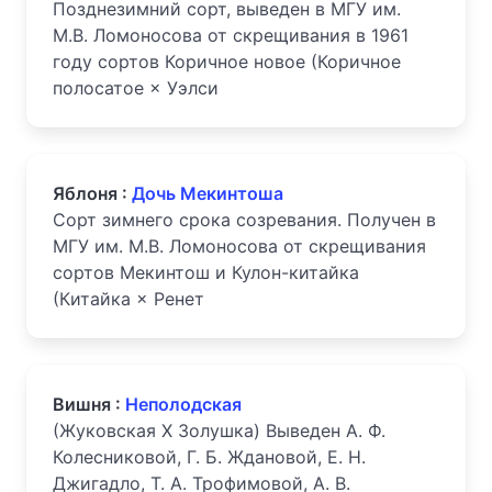
Позднезимний сорт, выведен в МГУ им.
М.В. Ломоносова от скрещивания в 1961
году сортов Коричное новое (Коричное
полосатое × Уэлси
Яблоня :
Дочь Мекинтоша
Сорт зимнего срока созревания. Получен в
МГУ им. М.В. Ломоносова от скрещивания
сортов Мекинтош и Кулон-китайка
(Китайка × Ренет
Вишня :
Неполодская
(Жуковская X Золушка) Выведен А. Ф.
Колесниковой, Г. Б. Ждановой, Е. Н.
Джигадло, Т. А. Трофимовой, А. В.