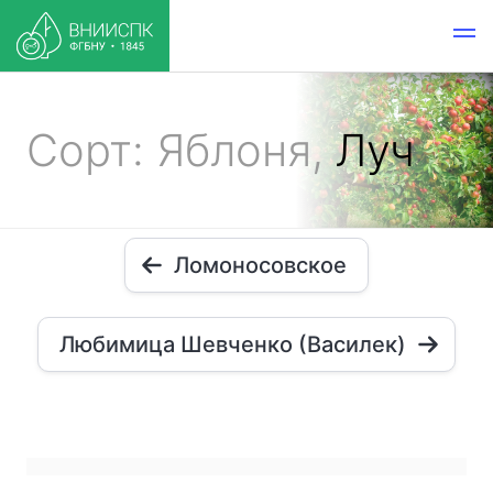
Сорт: Яблоня,
Луч
Ломоносовское
Любимица Шевченко (Василек)