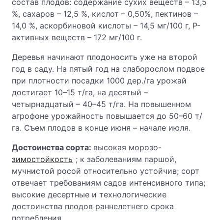
состав плодов: содержание сухих веществ – 13,5
%, сахаров – 12,5 %, кислот – 0,50%, пектинов –
14,0 %, аскорбиновой кислоты – 14,5 мг/100 г, Р-
активных веществ – 172 мг/100 г.
Деревья начинают плодоносить уже на второй
год в саду. На пятый год на слаборослом подвое
при плотности посадки 1000 дер./га урожай
достигает 10–15 т/га, на десятый –
четырнадцатый – 40–45 т/га. На повышенном
агрофоне урожайность повышается до 50–60 т/
га. Съем плодов в конце июня – начале июля.
Достоинства сорта:
высокая морозо-
зимостойкость
; к заболеваниям паршой,
мучнистой росой относительно устойчив; сорт
отвечает требованиям садов интенсивного типа;
высокие десертные и технологические
достоинства плодов раннелетнего срока
потребления.