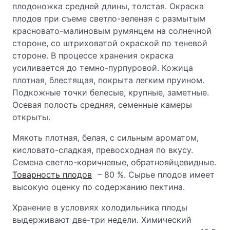
плодоножка средней длины, толстая. Окраска
плодов при съеме светло-зеленая с размытым
красновато-малиновым румянцем на солнечной
стороне, со штриховатой окраской по теневой
стороне. В процессе хранения окраска
усиливается до темно-пурпуровой. Кожица
плотная, блестящая, покрыта легким пруином.
Подкожные точки белесые, крупные, заметные.
Осевая полость средняя, семенные камеры
открыты.
Мякоть плотная, белая, с сильным ароматом,
кисловато-сладкая, превосходная по вкусу.
Семена светло-коричневые, обратнояйцевидные.
Товарность плодов
– 80 %. Сырье плодов имеет
высокую оценку по содержанию пектина.
Хранение в условиях холодильника плоды
выдерживают две-три недели. Химический