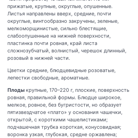
прижатые, крупные, округлые, опушенные.
Листья направлены вверх, средние, почти
округлые, винтообразно закручены, зеленые,
мелкоморщинистые, сильно блестящие,
слабоопушенные на нижней поверхности,
пластинка почти ровная, край листа
сложнозубчатый, волнистый, черешок длинный,
розовый в нижней части.
Цветки средние, блюдцевидные розоватые,
лепестки свободные, ароматные.
Плоды
крупные, 170–220 г, плоские, поверхность
ровная, правильной формы. Блюдце широкое,
мелкое, ровное, без бугристости, но образует
пятизвездчатое «плато» у основания чашечки,
открытой, с короткими чашелистиками;
подчашечная трубка короткая, конусовидная;
воронка узкая, глубокая, средне оржавлена;