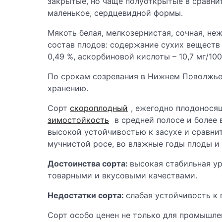
закрытые, но чаще полуоткрытые в сравни
маленькое, сердцевидной формы.
Мякоть белая, мелкозернистая, сочная, не
состав плодов: содержание сухих веществ –
0,49 %, аскорбиновой кислоты – 10,7 мг/100 
По срокам созревания в Нижнем Поволжье 
хранению.
Сорт
скороплодный
, ежегодно плодонося
зимостойкость
в средней полосе и более
высокой устойчивостью к засухе и сравни
мучнистой росе, во влажные годы плоды и
Достоинства сорта:
высокая стабильная у
товарными и вкусовыми качествами.
Недостатки сорта:
слабая устойчивость к 
Сорт особо ценен не только для промышле