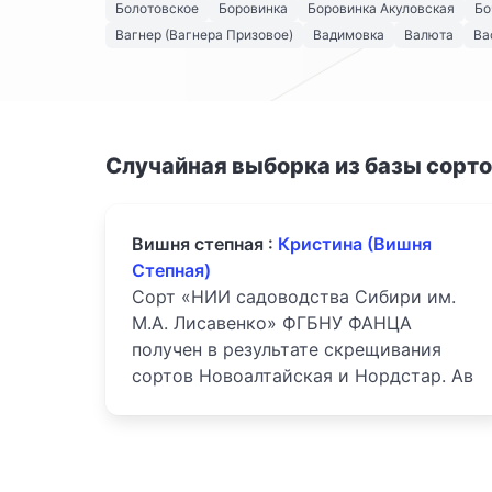
Болотовское
Боровинка
Боровинка Акуловская
Бо
Вагнер (Вагнера Призовое)
Вадимовка
Валюта
Ва
Случайная выборка из базы сорт
Вишня степная :
Кристина (Вишня
Степная)
Сорт «НИИ садоводства Сибири им.
М.А. Лисавенко» ФГБНУ ФАНЦА
получен в результате скрещивания
сортов Новоалтайская и Нордстар. Ав