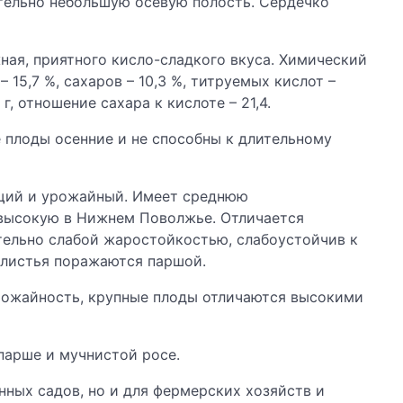
тельно небольшую осевую полость. Сердечко
жная, приятного кисло-сладкого вкуса. Химический
 15,7 %, сахаров – 10,3 %, титруемых кислот –
г, отношение сахара к кислоте – 21,4.
плоды осенние и не способны к длительному
щий и урожайный. Имеет среднюю
 высокую в Нижнем Поволжье. Отличается
тельно слабой жаростойкостью, слабоустойчив к
 листья поражаются паршой.
рожайность, крупные плоды отличаются высокими
парше и мучнистой росе.
нных садов, но и для фермерских хозяйств и