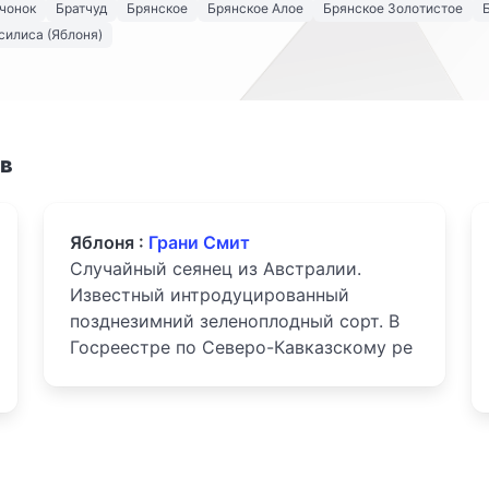
чонок
Братчуд
Брянское
Брянское Алое
Брянское Золотистое
силиса (Яблоня)
ов
Яблоня :
Грани Смит
Случайный сеянец из Австралии.
Известный интродуцированный
позднезимний зеленоплодный сорт. В
Госреестре по Северо-Кавказскому ре