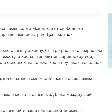
сева семян сорта Мекинтош от свободного
дарственный реестр по
Центрально-
льно овальную крону, быстро растет, с возрастом
 высоту, а крона становится широкоокруглой,
 в основном на кольчатках и прутиках, на концах
е, коленчатые, темно-коричневые с вишневым
пные и мелкие, овальные. Длина междоузлий
же овальной и чаще яйцевидной формы, с