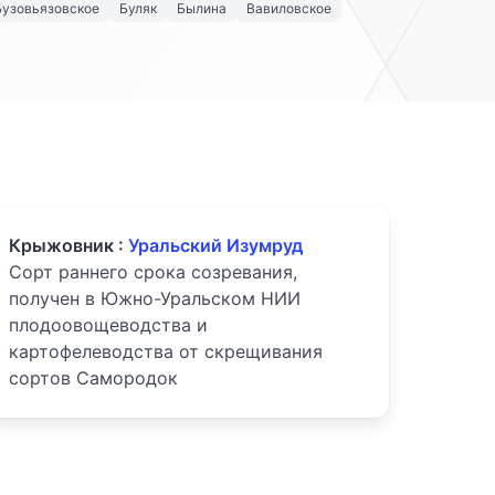
Бузовьязовское
Буляк
Былина
Вавиловское
Крыжовник :
Уральский Изумруд
Сорт раннего срока созревания,
получен в Южно-Уральском НИИ
плодоовощеводства и
картофелеводства от скрещивания
сортов Самородок