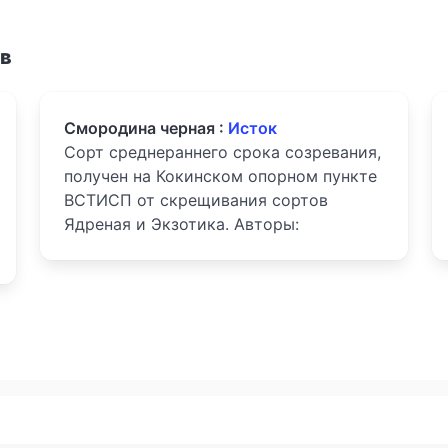
ов
Смородина черная :
Исток
Сорт среднераннего срока созревания,
получен на Кокинском опорном пункте
ВСТИСП от скрещивания сортов
Ядреная и Экзотика. Авторы: