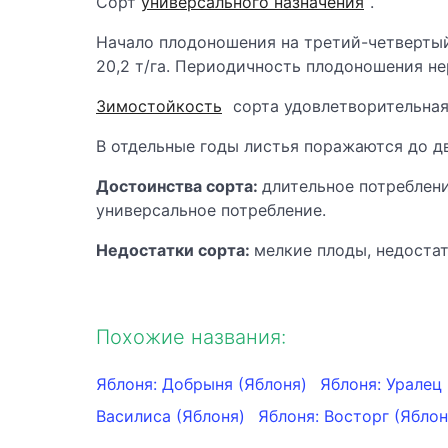
Сорт
универсального назначения
.
Начало плодоношения на третий-четвертый
20,2 т/га. Периодичность плодоношения не
Зимостойкость
сорта удовлетворительная
В отдельные годы листья поражаются до дв
Достоинства сорта:
длительное потреблен
универсальное потребление.
Недостатки сорта:
мелкие плоды, недостат
Похожие названия:
Яблоня: Добрыня (Яблоня)
Яблоня: Уралец
Василиса (Яблоня)
Яблоня: Восторг (Яблон