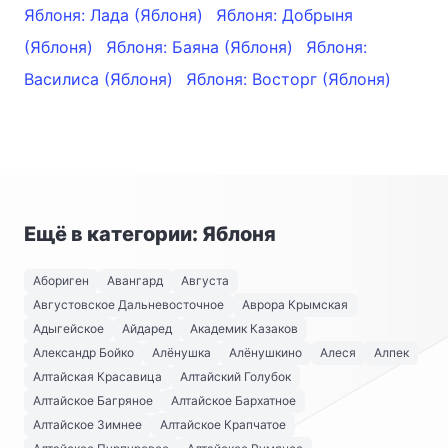
Яблоня: Лада (Яблоня)
Яблоня: Добрыня
(Яблоня)
Яблоня: Баяна (Яблоня)
Яблоня:
Василиса (Яблоня)
Яблоня: Восторг (Яблоня)
Ещё в категории: Яблоня
Абориген
Авангард
Августа
Августовское Дальневосточное
Аврора Крымская
Адыгейское
Айдаред
Академик Казаков
Александр Бойко
Алёнушка
Алёнушкино
Алеся
Алпек
Алтайская Красавица
Алтайский Голубок
Алтайское Багряное
Алтайское Бархатное
Алтайское Зимнее
Алтайское Крапчатое