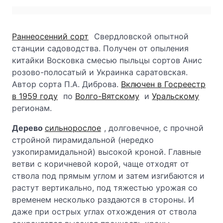
Раннеосенний сорт
Свердловской опытной
станции садоводства. Получен от опыления
китайки Восковка смесью пыльцы сортов Анис
розово-полосатый и Украинка саратовская.
Автор сорта П.А. Диброва.
Включен в Госреестр
в 1959 году
по
Волго-Вятскому
и
Уральскому
регионам.
Дерево
сильнорослое
, долговечное, с прочной
стройной пирамидальной (нередко
узкопирамидальной) высокой кроной. Главные
ветви с коричневой корой, чаще отходят от
ствола под прямым углом и затем изгибаются и
растут вертикально, под тяжестью урожая со
временем несколько раздаются в стороны. И
даже при острых углах отхождения от ствола