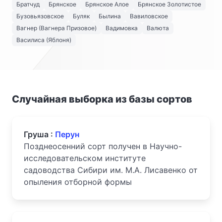
Братчуд
Брянское
Брянское Алое
Брянское Золотистое
Бузовьязовское
Буляк
Былина
Вавиловское
Вагнер (Вагнера Призовое)
Вадимовка
Валюта
Василиса (Яблоня)
Случайная выборка из базы сортов
Груша :
Перун
Позднеосенний сорт получен в Научно-
исследовательском институте
садоводства Сибири им. М.А. Лисавенко от
опыления отборной формы