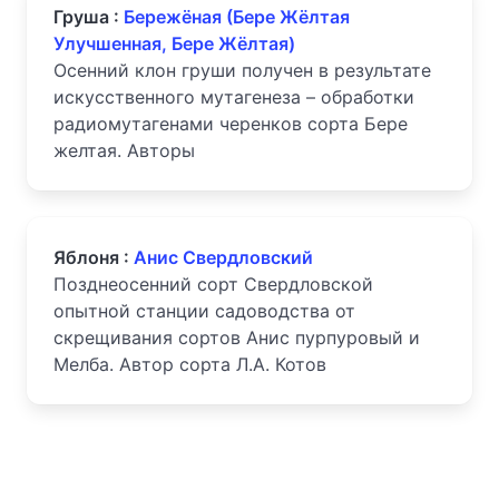
Груша :
Бережёная (Бере Жёлтая
Улучшенная, Бере Жёлтая)
Осенний клон груши получен в результате
искусственного мутагенеза – обработки
радиомутагенами черенков сорта Бере
желтая. Авторы
Яблоня :
Анис Свердловский
Позднеосенний сорт Свердловской
опытной станции садоводства от
скрещивания сортов Анис пурпуровый и
Мелба. Автор сорта Л.А. Котов