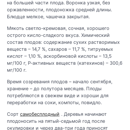
на большей части плода. Воронка узкая, без
оржавленности, плодоножка средней длины.
Блюдце мелкое, чашечка закрытая.
Мякоть светло-кремовая, сочная, хорошего
острого кисло-сладкого вкуса. Химический
состав плодов: содержание сухих растворимых
веществ – 14,7 %, сахаров – 11,7 %, титруемых
кислот – 1,10 %, аскорбиновой кислоты – 13,5
мг/100 г, Р-активных веществ (катехинов) – 300,6
мг/100 г.
Время созревания плодов – начало сентября,
хранение – до полутора месяцев. Плоды
потребляются в свежем виде и хороши для
переработки на соки, компоты, повидло.
Сорт
самобесплодный
. Деревья начинают
плодоносить на пятый-седьмой год после
окулировки и через два-три года приносят