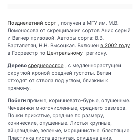
Позднелетний сорт
, получен в МГУ им. М.В.
Ломоносова от скрещивания сортов Анис серый
и Вагнер призовой. Авторы сорта: В.В.
Вартапетян, Н.Н. Высоцкая. Включен
в 2002 году
в Госреестр по
Центральному
региону.
Дерево
среднерослое
, с медленнорастущей
округлой кроной средней густоты. Ветви
отходят от ствола под углом, близким к
прямому.
Побеги
прямые, коричневато-бурые, опушенные.
Чечевички многочисленные, среднего размера.
Почки прижатые, средние по размеру,
конические, опушенные. Листья крупные,
яйцевидные, зеленые, морщинистые, блестящие.
Пластинка листа вогнутая, опущена вниз,