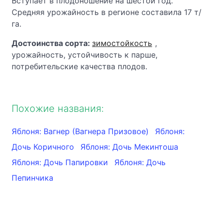
Вступает в плодоношение на шестой год.
Средняя урожайность в регионе составила 17 т/
га.
Достоинства сорта:
зимостойкость
,
урожайность, устойчивость к парше,
потребительские качества плодов.
Похожие названия:
Яблоня: Вагнер (Вагнера Призовое)
Яблоня:
Дочь Коричного
Яблоня: Дочь Мекинтоша
Яблоня: Дочь Папировки
Яблоня: Дочь
Пепинчика