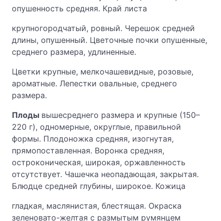
опушенность средняя. Край листа
крупногородчатый, ровный. Черешок средней
длины, опушенный. Цветочные почки опушенные,
среднего размера, удлиненные.
Цветки крупные, мелкочашевидные, розовые,
ароматные. Лепестки овальные, среднего
размера.
Плоды
вышесреднего размера и крупные (150–
220 г), одномерные, округлые, правильной
формы. Плодоножка средняя, изогнутая,
прямопоставленная. Воронка средняя,
остроконическая, широкая, оржавленность
отсутствует. Чашечка неопадающая, закрытая.
Блюдце средней глубины, широкое. Кожица
гладкая, маслянистая, блестящая. Окраска
зеленовато-желтая с размытым румянцем