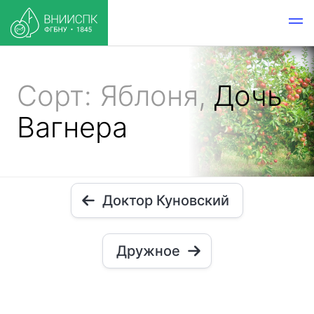
Сорт: Яблоня,
Дочь
Вагнера
Доктор Куновский
Дружное