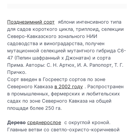
Позднезимний сорт
яблони интенсивного типа
для садов короткого цикла, триплоид, селекции
Северо-Кавказского зонального НИИ
садоводства и виноградарства, получен
мутационной селекцией мутантного гибрида С6-
47 (Пепин шафранный х Джонатан) и сорта
Прима. Авторы: С. Н. Артюх, И. А. Рапопорт, Т. Г.
Причко.
Сорт введен в Госреестр сортов по зоне
Северного Кавказа
в 2002 году
. Распространен
в промышленных, фермерских и любительских
садах по зоне Северного Кавказа на общей
площади более 250 га.
Дерево
среднерослое
с округлой кроной.
Главные ветви со светло-охристо-коричневой