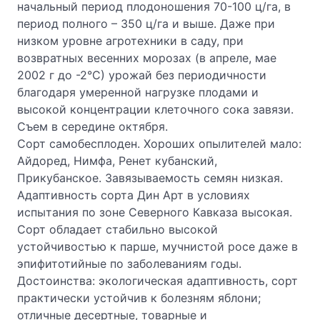
начальный период плодоношения 70-100 ц/га, в
период полного – 350 ц/га и выше. Даже при
низком уровне агротехники в саду, при
возвратных весенних морозах (в апреле, мае
2002 г до -2°С) урожай без периодичности
благодаря умеренной нагрузке плодами и
высокой концентрации клеточного сока завязи.
Съем в середине октября.
Сорт самобесплоден. Хороших опылителей мало:
Айдоред, Нимфа, Ренет кубанский,
Прикубанское. Завязываемость семян низкая.
Адаптивность сорта Дин Арт в условиях
испытания по зоне Северного Кавказа высокая.
Сорт обладает стабильно высокой
устойчивостью к парше, мучнистой росе даже в
эпифитотийные по заболеваниям годы.
Достоинства: экологическая адаптивность, сорт
практически устойчив к болезням яблони;
отличные десертные, товарные и