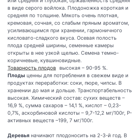
или средняя и глубокая, оржавленность средняя
в виде серого войлока. Плодоножка короткая и
средняя по толщине. Мякоть очень плотная,
кремовая, сочная, со слабым пряным ароматом,
усиливающимся при хранении, гармоничного
кисловато-сладкого вкуса. Осевая полость
плода средней ширины, семенные камеры
открыты в нее узкой щелью. Семена темно-
коричневые, кувшиновидные.
Товарность плодов
высокая – 90-95 %.
Плоды
ценны для потребления в свежем виде и
продуктах переработки: соки, пюре, чипсы. В
хранении до мая и дольше. Транспортабельность
высокая. Химический состав: сухих веществ –
16,9 %, сумма сахаров – 14,1 %, кислот – 0,23-
0,7%, аскорбиновой кислоты – 9,7-12,2 мг/100г, Р-
активных веществ –199, 7 мг/100г.
Деревья
начинают плодоносить на 2-3-й год. В