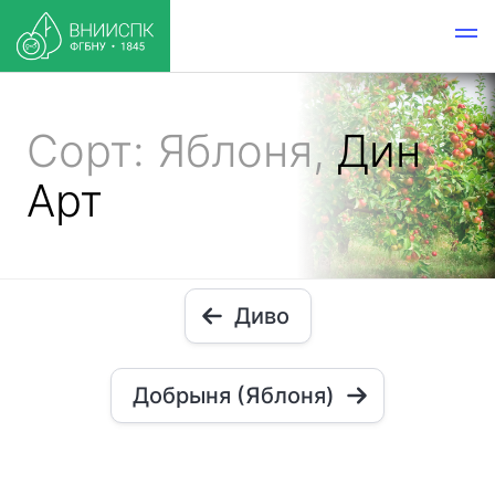
Сорт: Яблоня,
Дин
Арт
Диво
Добрыня (Яблоня)