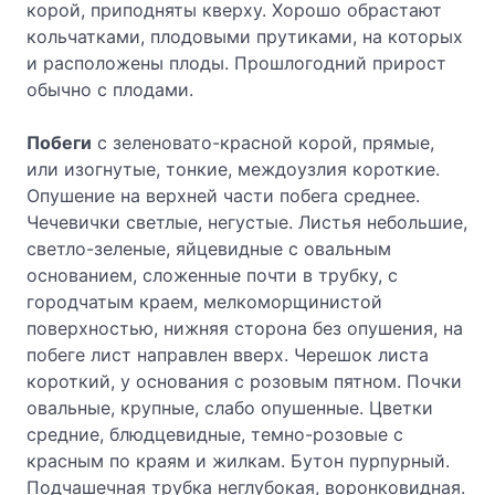
корой, приподняты кверху. Хорошо обрастают
кольчатками, плодовыми прутиками, на которых
и расположены плоды. Прошлогодний прирост
обычно с плодами.
Побеги
с зеленовато-красной корой, прямые,
или изогнутые, тонкие, междоузлия короткие.
Опушение на верхней части побега среднее.
Чечевички светлые, негустые. Листья небольшие,
светло-зеленые, яйцевидные с овальным
основанием, сложенные почти в трубку, с
городчатым краем, мелкоморщинистой
поверхностью, нижняя сторона без опушения, на
побеге лист направлен вверх. Черешок листа
короткий, у основания с розовым пятном. Почки
овальные, крупные, слабо опушенные. Цветки
средние, блюдцевидные, темно-розовые с
красным по краям и жилкам. Бутон пурпурный.
Подчашечная трубка неглубокая, воронковидная.