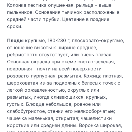
Колонка пестика опушенная, рыльца – выше
пыльников. Основания тычинок расположены в
средней части трубки. Цветение в поздние
сроки.
Плоды
крупные, 180-230 г, плосковато-округлые,
отношение высоты к ширине среднее,
ребристость отсутствует, или очень слабая.
Основная окраска при съеме светло-зеленая,
покровная – почти на всей поверхности
розовато-пурпурная, размытая. Кожица плотная,
шероховатая из-за подкожных белесых точек с
легкой оржавленностью, округлых или
размытых, иногда сливающихся, крупных,
густых. Блюдце небольшое, ровное или
слабобугристое, стенки его мелкосборчатые;
чашечка маленькая, открытая; чашелистики
короткие или средней длины. Воронка широкая,