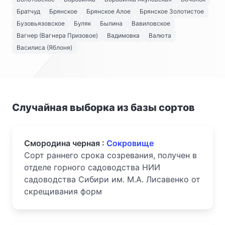
Братчуд
Брянское
Брянское Алое
Брянское Золотистое
Бузовьязовское
Буляк
Былина
Вавиловское
Вагнер (Вагнера Призовое)
Вадимовка
Валюта
Василиса (Яблоня)
Случайная выборка из базы сортов
Смородина черная :
Сокровище
Сорт раннего срока созревания, получен в
отделе горного садоводства НИИ
садоводства Сибири им. М.А. Лисавенко от
скрещивания форм