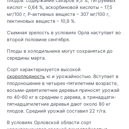
плодов: содержание сахаров 9,5 %, титруемых
кислот – 0,64 %, аскорбиновой кислоты – 17,5
мг/100 г, Р-активных веществ – 307 мг/100 г,
пектиновых веществ – 10,9 %.
Съемная зрелость в условиях Орла наступает во
второй половине сентября.
Плоды в холодильнике могут сохраняться до
середины марта.
Сорт характеризуется высокой
скороплодность
ю и урожайностью. Вступает в
плодоношение в четырех-пятилетнем возрасте,
восьми-девятилетние деревья приносят урожай
по 40–60 кг в среднем с дерева, а тринадцати-
пятнадцатилетние деревья дают около 80 кг
плодов. Средний урожай составил 22 т/га.
В условиях Орловской области сорт