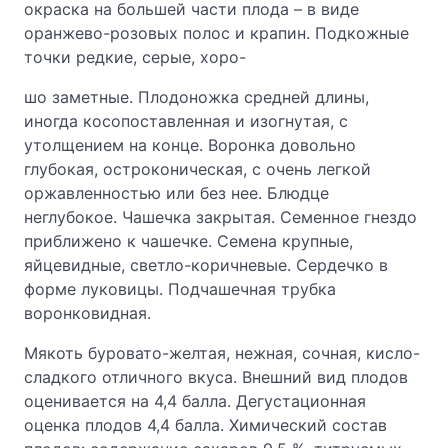
окраска на большей части плода – в виде
оранжево-розовых полос и крапин. Подкожные
точки редкие, серые, хоро-
шо заметные. Плодоножка средней длины,
иногда косопоставленная и изогнутая, с
утолщением на конце. Воронка довольно
глубокая, остроконическая, с очень легкой
оржавленностью или без нее. Блюдце
неглубокое. Чашечка закрытая. Семенное гнездо
приближено к чашечке. Семена крупные,
яйцевидные, светло-коричневые. Сердечко в
форме луковицы. Подчашечная трубка
воронковидная.
Мякоть буровато-желтая, нежная, сочная, кисло-
сладкого отличного вкуса. Внешний вид плодов
оценивается на 4,4 балла. Дегустационная
оценка плодов 4,4 балла. Химический состав