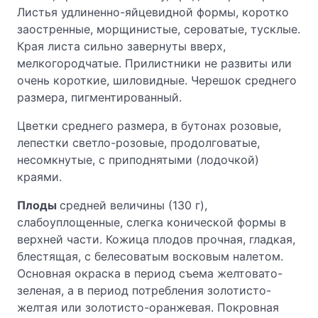
Листья удлиненно-яйцевидной формы, коротко
заостренные, морщинистые, сероватые, тусклые.
Края листа сильно завернуты вверх,
мелкогородчатые. Прилистники не развиты или
очень короткие, шиловидные. Черешок среднего
размера, пигментированный.
Цветки среднего размера, в бутонах розовые,
лепестки светло-розовые, продолговатые,
несомкнутые, с приподнятыми (лодочкой)
краями.
Плоды
средней величины (130 г),
слабоуплощенные, слегка конической формы в
верхней части. Кожица плодов прочная, гладкая,
блестящая, с белесоватым восковым налетом.
Основная окраска в период съема желтовато-
зеленая, а в период потребления золотисто-
желтая или золотисто-оранжевая. Покровная