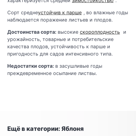
характеризуется средней
зимостойкостью
.
Сорт средне
устойчив к парше
, во влажные годы
наблюдается поражение листьев и плодов.
Достоинства сорта:
высокие
скороплодность
и
урожайность, товарные и потребительские
качества плодов, устойчивость к парше и
пригодность для садов интенсивного типа.
Недостатки сорта:
в засушливые годы
преждевременное осыпание листвы.
Ещё в категории: Яблоня