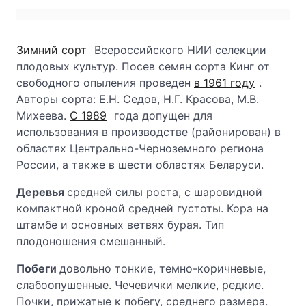
Зимний сорт
Всероссийского НИИ селекции
плодовых культур. Посев семян сорта Кинг от
свободного опыления проведен
в 1961 году
.
Авторы сорта: Е.Н. Седов, Н.Г. Красова, М.В.
Михеева.
С 1989
года допущен для
использования в производстве (районирован) в
областях Центрально-Черноземного региона
России, а также в шести областях Беларуси.
Деревья
средней силы роста, с шаровидной
компактной кроной средней густоты. Кора на
штамбе и основных ветвях бурая. Тип
плодоношения смешанный.
Побеги
довольно тонкие, темно-коричневые,
слабоопушенные. Чечевички мелкие, редкие.
Почки, прижатые к побегу, среднего размера.