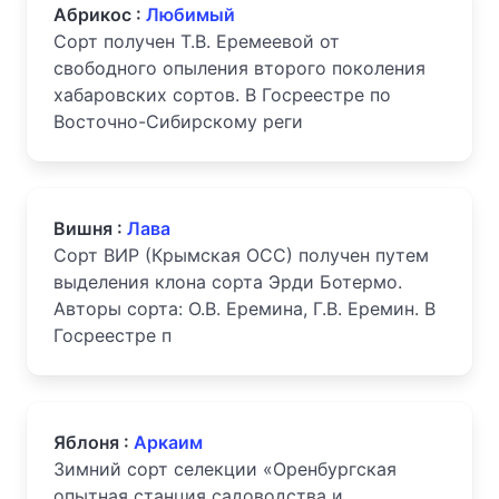
Абрикос :
Любимый
Сорт получен Т.В. Еремеевой от
свободного опыления второго поколения
хабаровских сортов. В Госреестре по
Восточно-Сибирскому реги
Вишня :
Лава
Сорт ВИР (Крымская ОСС) получен путем
выделения клона сорта Эрди Ботермо.
Авторы сорта: О.В. Еремина, Г.В. Еремин. В
Госреестре п
Яблоня :
Аркаим
Зимний сорт селекции «Оренбургская
опытная станция садоводства и