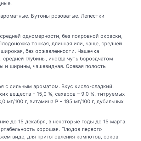
дные.
 ароматные. Бутоны розоватые. Лепестки
, средней одномерности, без покровной окраски,
Плодоножка тонкая, длинная или, чаще, средней
 широкая, без оржавленности. Чашечка
, средней глубины, иногда чуть бороздчатом
ы и ширины, чашевидная. Осевая полость
ная с сильным ароматом. Вкус кисло-сладкий.
их веществ – 15,0 %, сахаров – 9,0 %, титруемых
,0 мг/100 г, витамина Р – 195 мг/100 г, дубильных
ние до 15 декабря, в некоторые годы до 15 марта.
ортабельность хорошая. Плодов первого
ежем виде, для приготовления компотов, соков,