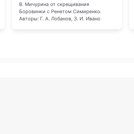
В. Мичурина от скрещивания
Боровинки с Ренетом Симиренко.
Авторы: Г. А. Лобанов, З. И. Ивано