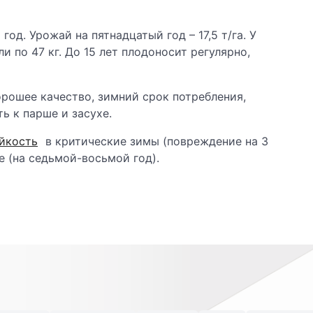
д. Урожай на пятнадцатый год – 17,5 т/га. У
 по 47 кг. До 15 лет плодоносит регулярно,
орошее качество, зимний срок потребления,
ь к парше и засухе.
йкость
в критические зимы (повреждение на 3
е (на седьмой-восьмой год).