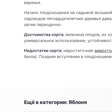
варенья.
Начало плодоношения на седьмой-восьмой го
садоводов пятнадцатилетние деревья давали
затем периодично.
Достоинства сорта:
величина плодов, их х
универсальное использование, устойчивост
Недостатки сорта:
недостаточная
зимосто
балла). Позднее вступление в плодоношени
Ещё в категории: Яблоня