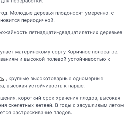
 для переработки.
од. Молодые деревья плодоносят умеренно, с
ановится периодичной.
рожайность пятнадцати-двадцатилетних деревьев
упает материнскому сорту Коричное полосатое.
еваниям и высокой полевой устойчивостью к
ть
, крупные высокотоварные одномерные
а, высокая устойчивость к парше.
шения, короткий срок хранения плодов, высокая
ния скелетных ветвей. В годы с засушливым летом
ется растрескивание плодов.