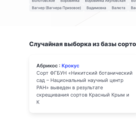
Болотовское
Боровинка
Боровинка Акуловская
Бо
Вагнер (Вагнера Призовое)
Вадимовка
Валюта
Ва
Случайная выборка из базы сорт
Абрикос :
Крокус
Сорт ФГБУН «Никитский ботанический
сад – Национальный научный центр
РАН» выведен в результате
скрещивания сортов Красный Крым и
К