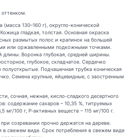
 оттенком.
 (масса 130–160 г), округло-конической
Кожица гладкая, толстая. Основная окраска
асных размытых полос и крапинок на большей
ыми или оржавленными подкожными точками.
 длины. Воронка глубокая, средней ширины.
осторное, глубокое, складчатое. Сердечко
и полуоткрытые. Подчашечная трубка коническая
ечко. Семена крупные, яйцевидные, с заостренным
ти, сочная, нежная, кисло-сладкого десертного
ов: содержание сахаров – 10,35 %, титруемых
5 мг/100 г, Р-активных веществ – 115 мг/100 г.
 при созревании прочно держатся на дереве.
 в свежем виде. Срок потребления в свежем виде