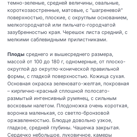
темно-зеленые, средней величины, овальные,
короткозаостренные, матовые, с "шагреневой"
поверхностью, плоские, с округлым основанием,
мелкогородчатой или пильчато-городчатой
зазубренностью края. Черешок листа средний, с
мелкими саблевидными прилистниками.
Плоды
среднего и вышесреднего размера,
массой от 100 до 180 г, одномерные, от плоско-
округлой до округло-конической правильной
формы, с гладкой поверхностью. Кожица сухая.
Основная окраска зеленовато-желтая, покровная
– кирпично-красный сплошной полосато-
размытый интенсивный румянец, с сильным
восковым налетом. Плодоножка очень короткая,
воронка маленькая, со светло-бронзовой
оржавленностью. Блюдце довольно узкое,
гладкое, средней глубины. Чашечка закрытая.
Сердечко небольшое, луковичное, камеры