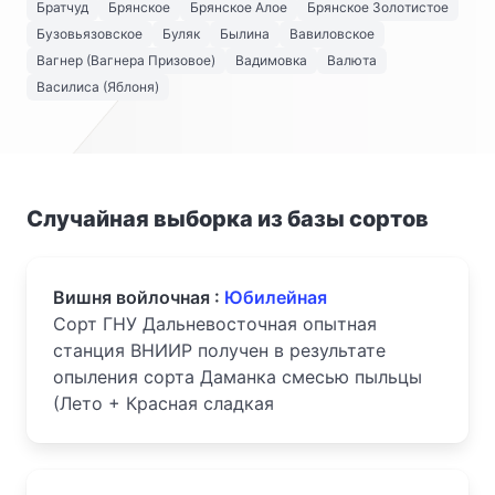
Братчуд
Брянское
Брянское Алое
Брянское Золотистое
Бузовьязовское
Буляк
Былина
Вавиловское
Вагнер (Вагнера Призовое)
Вадимовка
Валюта
Василиса (Яблоня)
Случайная выборка из базы сортов
Вишня войлочная :
Юбилейная
Сорт ГНУ Дальневосточная опытная
станция ВНИИР получен в результате
опыления сорта Даманка смесью пыльцы
(Лето + Красная сладкая