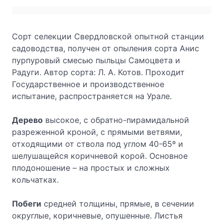
Сорт селекции Свердловской опытной станции
садоводства, получен от опыления сорта Анис
пурпуровый смесью пыльцы Самоцвета и
Радуги. Автор сорта: Л. А. Котов. Проходит
Государственное и производственное
испытание, распространяется на Урале.
Дерево
высокое, с обратно-пирамидальной
разреженной кроной, с прямыми ветвями,
отходящими от ствола под углом 40-65º и
шелушащейся коричневой корой. Основное
плодоношение – на простых и сложных
кольчатках.
Побеги
средней толщины, прямые, в сечении
округлые, коричневые, опушенные. Листья