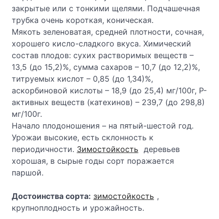
закрытые или с тонкими щелями. Подчашечная
трубка очень короткая, коническая.
Мякоть зеленоватая, средней плотности, сочная,
хорошего кисло-сладкого вкуса. Химический
состав плодов: сухих растворимых веществ –
13,5 (до 15,2)%, сумма сахаров – 10,7 (до 12,2)%,
титруемых кислот – 0,85 (до 1,34)%,
аскорбиновой кислоты – 18,9 (до 25,4) мг/100г, Р-
активных веществ (катехинов) – 239,7 (до 298,8)
мг/100г.
Начало плодоношения – на пятый-шестой год.
Урожаи высокие, есть склонность к
периодичности.
Зимостойкость
деревьев
хорошая, в сырые годы сорт поражается
паршой.
Достоинства сорта:
зимостойкость
,
крупноплодность и урожайность.