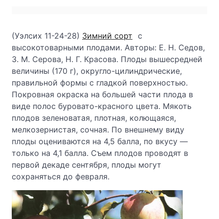
(Уэлсих 11-24-28)
Зимний сорт
с
высокотоварными плодами. Авторы: Е. Н. Седов,
3. М. Серова, Н. Г. Красова. Плоды вышесредней
величины (170 г), округло-цилиндрические,
правильной формы с гладкой поверхностью.
Покровная окраска на большей части плода в
виде полос буровато-красного цвета. Мякоть
плодов зеленоватая, плотная, колющаяся,
мелкозернистая, сочная. По внешнему виду
плоды оцениваются на 4,5 балла, по вкусу —
только на 4,1 балла. Съем плодов проводят в
первой декаде сентября, плоды могут
сохраняться до февраля.