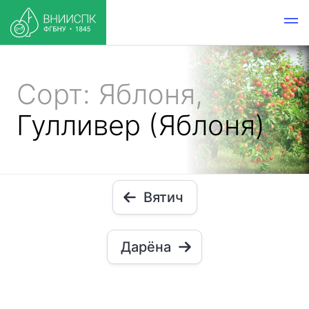
Сорт: Яблоня,
Гулливер (Яблоня)
Вятич
Дарёна