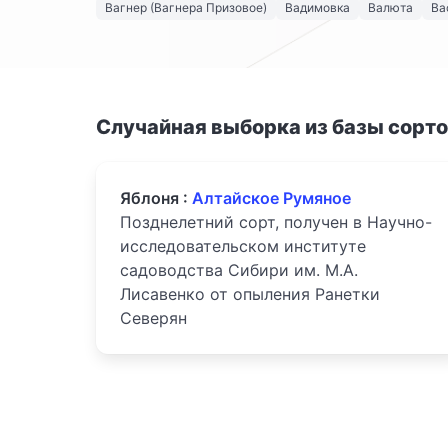
Вагнер (Вагнера Призовое)
Вадимовка
Валюта
Ва
Случайная выборка из базы сорт
Яблоня :
Алтайское Румяное
Позднелетний сорт, получен в Научно-
исследовательском институте
садоводства Сибири им. М.А.
Лисавенко от опыления Ранетки
Северян