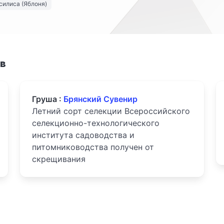
силиса (Яблоня)
ов
Груша :
Брянский Сувенир
Летний сорт селекции Всероссийского
селекционно-технологического
института садоводства и
питомниководства получен от
скрещивания