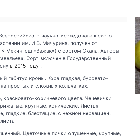
Всероссийского научно-исследовательского
астений им. И.В. Мичурина, получен от
 × Мекинтош «Важак») с сортом Скала. Авторы
. Савельева. Сорт включен в Государственный
ону
в 2015 году
.
ый габитус кроны. Кора гладкая, буровато-
на простых и сложных кольчатках.
, красновато-коричневого цвета. Чечевички
рижатые, крупные, конические. Листья
е, гладкие, блестящие, с нежной нервацией.
 листа
ушенный. Цветочные почки опушенные, крупные,