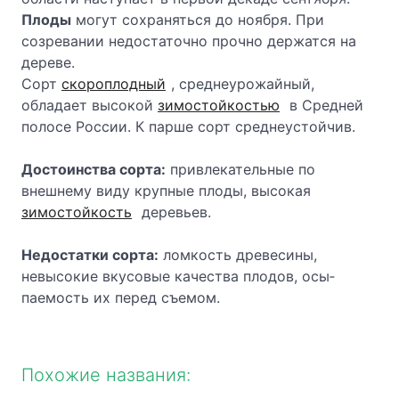
Плоды
могут сохраняться до ноября. При
созревании недостаточно прочно дер­жатся на
дереве.
Сорт
скороплодный
, среднеурожайный,
обладает высокой
зимостойкостью
в Средней
полосе России. К парше сорт среднеустойчив.
Достоинства сорта:
привлекательные по
внешнему виду крупные плоды, высокая
зимостойкость
деревьев.
Недостатки сорта:
ломкость древесины,
невысокие вкусовые качества плодов, осы­
паемость их перед съемом.
Похожие названия: