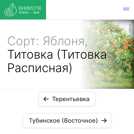
Сорт: Яблоня,
Титовка (Титовка
Расписная)
Терентьевка
Тубинское (Восточное)