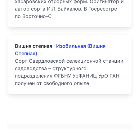
хабаровских отборных форм. Оригинатор и
автор сорта И.Л. Байкалов. В Госреестре
по Восточно-С
Вишня степная :
Изобильная (Вишня
Степная)
Сорт Свердловской селекционной станции
садоводства – структурного
подразделения ФГБНУ УрФАНИЦ УрО РАН
получен от свободного опыле