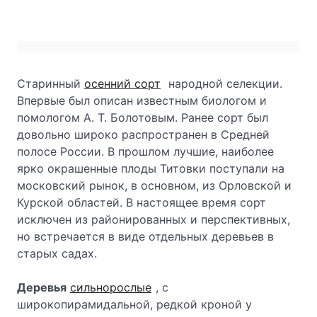
Старинный
осенний сорт
народной селекции.
Впервые был описан известным био­логом и
помологом А. Т. Болотовым. Ранее сорт был
довольно широко распространен в Средней
полосе России. В прошлом лучшие, наиболее
ярко окрашенные плоды Титовки поступали на
московский рынок, в основном, из Орловской и
Курской областей. В на­стоящее время сорт
исключен из районированных и перспективных,
но встречается в виде отдельных деревьев в
старых садах.
Деревья
сильнорослые
, с
широкопирамидальной, редкой кроной у