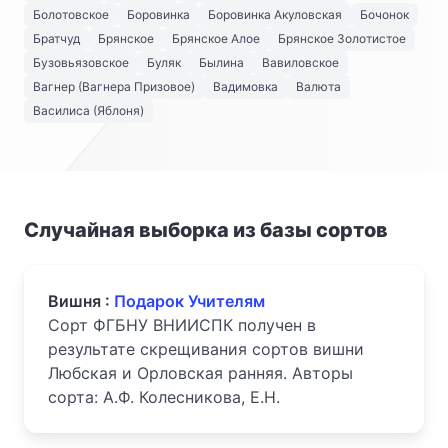
Болотовское
Боровинка
Боровинка Акуловская
Бочонок
Братчуд
Брянское
Брянское Алое
Брянское Золотистое
Бузовьязовское
Буляк
Былина
Вавиловское
Вагнер (Вагнера Призовое)
Вадимовка
Валюта
Василиса (Яблоня)
Случайная выборка из базы сортов
Вишня :
Подарок Учителям
Сорт ФГБНУ ВНИИСПК получен в
результате скрещивания сортов вишни
Любская и Орловская ранняя. Авторы
сорта: А.Ф. Колесникова, Е.Н.