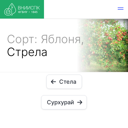
Сорт: Яблоня,
Стрела
Стела
Сурхурай