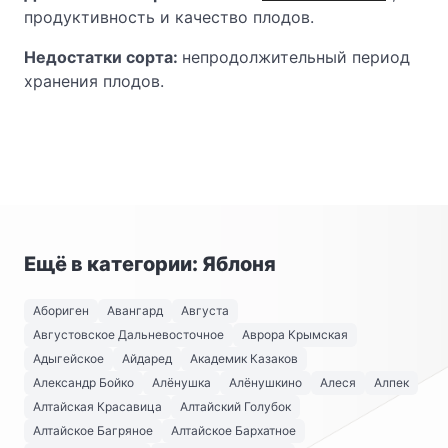
продуктивность и качество плодов.
Недостатки сорта:
непродолжительный период
хранения плодов.
Ещё в категории: Яблоня
Абориген
Авангард
Августа
Августовское Дальневосточное
Аврора Крымская
Адыгейское
Айдаред
Академик Казаков
Александр Бойко
Алёнушка
Алёнушкино
Алеся
Алпек
Алтайская Красавица
Алтайский Голубок
Алтайское Багряное
Алтайское Бархатное