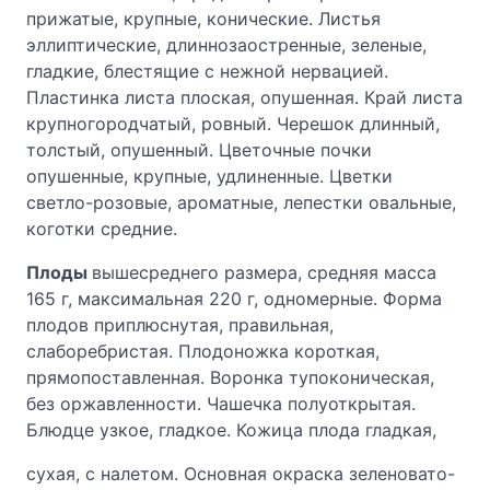
прижатые, крупные, конические. Листья
эллиптические, длиннозаостренные, зеленые,
гладкие, блестящие с нежной нервацией.
Пластинка листа плоская, опушенная. Край листа
крупногородчатый, ровный. Черешок длинный,
толстый, опушенный. Цветочные почки
опушенные, крупные, удлиненные. Цветки
светло-розовые, ароматные, лепестки овальные,
коготки средние.
Плоды
вышесреднего размера, средняя масса
165 г, максимальная 220 г, одномерные. Форма
плодов приплюснутая, правильная,
слаборебристая. Плодоножка короткая,
прямопоставленная. Воронка тупоконическая,
без оржавленности. Чашечка полуоткрытая.
Блюдце узкое, гладкое. Кожица плода гладкая,
сухая, с налетом. Основная окраска зеленовато-