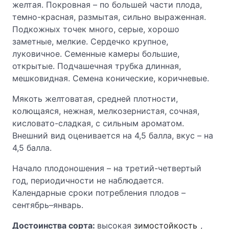
желтая. Покровная – по большей части плода,
темно-красная, размытая, сильно выраженная.
Подкожных точек много, серые, хорошо
заметные, мелкие. Сердечко крупное,
луковичное. Семенные камеры большие,
открытые. Подчашечная трубка длинная,
мешковидная. Семена конические, коричневые.
Мякоть желтоватая, средней плотности,
колющаяся, нежная, мелкозернистая, сочная,
кисловато-сладкая, с сильным ароматом.
Внешний вид оценивается на 4,5 балла, вкус – на
4,5 балла.
Начало плодоношения – на третий-четвертый
год, периодичности не наблюдается.
Календарные сроки потребления плодов –
сентябрь–январь.
Достоинства сорта:
высокая
зимостойкость
,