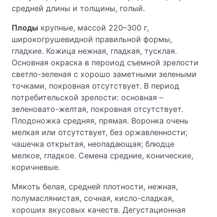
средней длины и толщины, голый.
Плоды
крупные, массой 220–300 г,
широкогрушевидной правильной формы,
гладкие. Кожица нежная, гладкая, тусклая.
Основная окраска в пероиод съемной зрелости
светло-зеленая с хорошо заметными зелеными
точками, покровная отсутствует. В период
потребительской зрелости: основная –
зеленовато-желтая, покровная отсутствует.
Плодоножка средняя, прямая. Воронка очень
мелкая или отсутствует, без оржавленности;
чашечка открытая, неопадающая; блюдце
мелкое, гладкое. Семена средние, конические,
коричневые.
Мякоть белая, средней плотности, нежная,
полумаслянистая, сочная, кисло-сладкая,
хороших вкусовых качеств. Дегустационная