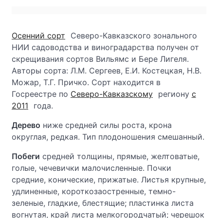
Осенний сорт
Северо-Кавказского зонального
НИИ садоводства и виноградарства получен от
скрещивания сортов Вильямс и Бере Лигеля.
Авторы сорта: Л.М. Сергеев, Е.И. Костецкая, Н.В.
Можар, Т.Г. Причко. Сорт находится в
Госреестре по
Северо-Кавказскому
региону
с
2011
года.
Дерево
ниже средней силы роста, крона
округлая, редкая. Тип плодоношения смешанный.
Побеги
средней толщины, прямые, желтоватые,
голые, чечевички малочисленные. Почки
средние, конические, прижатые. Листья крупные,
удлиненные, короткозаостренные, темно-
зеленые, гладкие, блестящие; пластинка листа
вогнутая, край листа мелкогородчатый; черешок