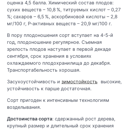
оценка 4,5 балла. Химический состав плодов:
сухих веществ – 10,8 %, титруемых кислот – 0,27
%; сахаров – 6,5 %, аскорбиновой кислоты – 2,8
мг/100 г, Р-активных веществ – 20,9 мг/100 г.
В пору плодоношения сорт вступает на 4-5-й
год, плодоношение регулярное. Съемная
зрелость плодов наступает в первой декаде
сентября, срок хранения в условиях
охлаждаемого плодохранилища до декабря.
Транспортабельность хорошая.
Засухоустойчивость и
зимостойкость
высокие,
устойчивость к парше достаточная.
Сорт пригоден к интенсивным технологиям
возделывания.
Достоинства сорта
: сдержанный рост дерева,
крупный размер и длительный срок хранения