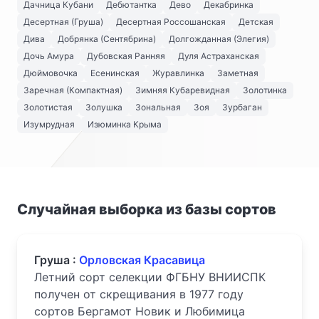
Дачница Кубани
Дебютантка
Дево
Декабринка
Десертная (Груша)
Десертная Россошанская
Детская
Дива
Добрянка (Сентябрина)
Долгожданная (Элегия)
Дочь Амура
Дубовская Ранняя
Дуля Астраханская
Дюймовочка
Есенинская
Журавлинка
Заметная
Заречная (Компактная)
Зимняя Кубаревидная
Золотинка
Золотистая
Золушка
Зональная
Зоя
Зурбаган
Изумрудная
Изюминка Крыма
Случайная выборка из базы сортов
Груша :
Орловская Красавица
Летний сорт селекции ФГБНУ ВНИИСПК
получен от скрещивания в 1977 году
сортов Бергамот Новик и Любимица