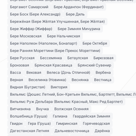
Бергамот Самарский
Бере Арданпон (Фердинант)
Бере Боск (Бере Александр)
Бере Диль
Бережёная (Бере Жёлтая Улучшенная, Бере Жёлтая)
Бере Жиффар (Жиффар)
Бере Зимняя Мичурина
Бере Московская
Бере Нальчикская
Бере Наполеон (Наполеон, Бонапарт)
Бере Октября
Бере Ранняя Мореттини (Бере Прекос Мореттини)
Бере Русская
Бессемянка
Бетаулская
Бирюзовая
Бронзовая
Брянская Красавица
Брянский Сувенир
Васса
Вековая
Велеса (Дочь Отличной)
Вербена
Верная
Веселинка (Новинка)
Веснянка
Вестница
Видная (Бугристая)
Виктория
Вильямс (Дюшес Летний, Бон-Кретьен Вильямс, Бартлетт, Вильямс Л
Вильямс Руж Дельбара (Вильямс Красный, Макс Ред Бартлет)
Витчизняна
Внучка
Волжская Осенняя
Волшебница (Груша)
Галиана
Гвардейская Зимняя
Гвидон
Гера (Груша)
Гимринская
Горячеводская
Дагестанская Летняя
Дальневосточница
Дарёнка