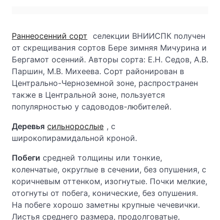
Раннеосенний сорт
селекции ВНИИСПК получен
от скрещивания сортов Бере зимняя Мичурина и
Бергамот осенний. Авторы сорта: Е.Н. Седов, А.В.
Паршин, М.В. Михеева. Сорт районирован в
Центрально-Черноземной зоне, распространен
также в Центральной зоне, пользуется
популярностью у садоводов-любителей.
Деревья
сильнорослые
, с
широкопирамидальной кроной.
Побеги
средней толщины или тонкие,
коленчатые, округлые в сечении, без опушения, с
коричневым оттенком, изогнутые. Почки мелкие,
отогнуты от побега, конические, без опушения.
На побеге хорошо заметны крупные чечевички.
Листья среднего размера, продолговатые,