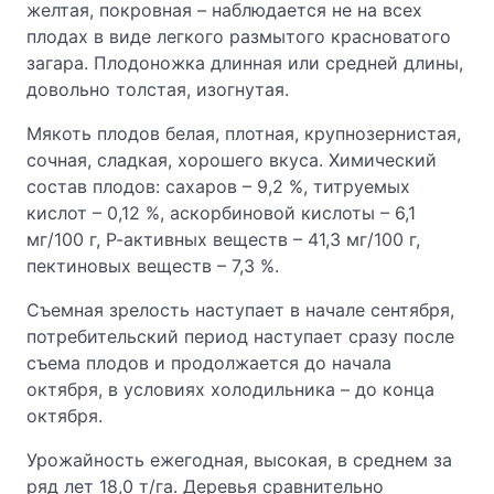
желтая, покровная – наблюдается не на всех
плодах в виде легкого размытого красноватого
загара. Плодоножка длинная или средней длины,
довольно толстая, изогнутая.
Мякоть плодов белая, плотная, крупнозернистая,
сочная, сладкая, хорошего вкуса. Химический
состав плодов: сахаров – 9,2 %, титруемых
кислот – 0,12 %, аскорбиновой кислоты – 6,1
мг/100 г, Р-активных веществ – 41,3 мг/100 г,
пектиновых веществ – 7,3 %.
Съемная зрелость наступает в начале сентября,
потребительский период наступает сразу после
съема плодов и продолжается до начала
октября, в условиях холодильника – до конца
октября.
Урожайность ежегодная, высокая, в среднем за
ряд лет 18,0 т/га. Деревья сравнительно