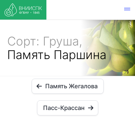
Сорт: Груша,
Память Паршина
Память Жегалова
Пасс-Крассан