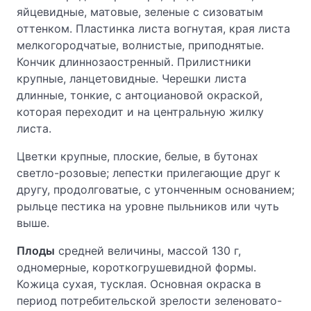
яйцевидные, матовые, зеленые с сизоватым
оттенком. Пластинка листа вогнутая, края листа
мелкогородчатые, волнистые, приподнятые.
Кончик длиннозаостренный. Прилистники
крупные, ланцетовидные. Черешки листа
длинные, тонкие, с антоциановой окраской,
которая переходит и на центральную жилку
листа.
Цветки крупные, плоские, белые, в бутонах
светло-розовые; лепестки прилегающие друг к
другу, продолговатые, с утонченным основанием;
рыльце пестика на уровне пыльников или чуть
выше.
Плоды
средней величины, массой 130 г,
одномерные, короткогрушевидной формы.
Кожица сухая, тусклая. Основная окраска в
период потребительской зрелости зеленовато-