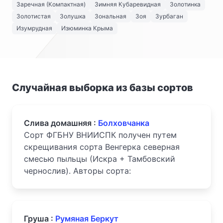
Заречная (Компактная)
Зимняя Кубаревидная
Золотинка
Золотистая
Золушка
Зональная
Зоя
Зурбаган
Изумрудная
Изюминка Крыма
Случайная выборка из базы сортов
Слива домашняя :
Болховчанка
Сорт ФГБНУ ВНИИСПК получен путем
скрещивания сорта Венгерка северная
смесью пыльцы (Искра + Тамбовский
чернослив). Авторы сорта:
Груша :
Румяная Беркут