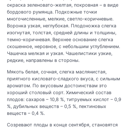
окраска зеленовато-желтая, покровная – в виде
бордового румянца. Подкожные точки
многочисленные, мелкие, светло-коричневые.
Воронка узкая, неглубокая. Плодоножка слегка
изогнутая, толстая, средней длины и толщины,
темно-коричневая. Верхнее основание слегка
скошенное, неровное, с небольшим углублением.
Чашечка мелкая и узкая. Чашелистики узкие,
редкие, направлены в стороны.
Мякоть белая, сочная, слегка маслянистая,
приятного кисловато-сладкого вкуса, с сильным
ароматом. По вкусовым достоинствам это
хороший столовый сорт. Химический состав
плодов: сахаров – 10,8 %, титруемых кислот – 0,9
%, дубильных веществ – 0,5 %, пектиновых
веществ – 0,4 %.
Созревают плоды в конце сентября, становятся