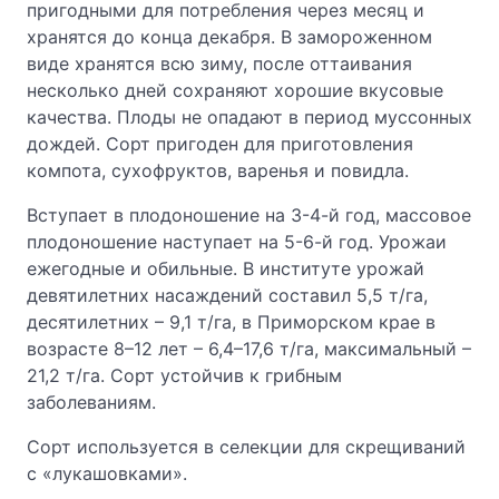
пригодными для потребления через месяц и
хранятся до конца декабря. В замороженном
виде хранятся всю зиму, после оттаивания
несколько дней сохраняют хорошие вкусовые
качества. Плоды не опадают в период муссонных
дождей. Сорт пригоден для приготовления
компота, сухофруктов, варенья и повидла.
Вступает в плодоношение на 3-4-й год, массовое
плодоношение наступает на 5-6-й год. Урожаи
ежегодные и обильные. В институте урожай
девятилетних насаждений составил 5,5 т/га,
десятилетних – 9,1 т/га, в Приморском крае в
возрасте 8–12 лет – 6,4–17,6 т/га, максимальный –
21,2 т/га. Сорт устойчив к грибным
заболеваниям.
Сорт используется в селекции для скрещиваний
с «лукашовками».