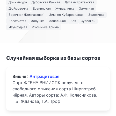
Дочь Амура
Дубовская Ранняя
Дуля Астраханская
Дюймовочка
Есенинская
Журавлинка
Заметная
Заречная (Компактная)
Зимняя Кубаревидная
Золотинка
Золотистая
Золушка
Зональная
Зоя
Зурбаган
Изумрудная
Изюминка Крыма
Случайная выборка из базы сортов
Вишня :
Антрацитовая
Сорт ФГБНУ ВНИИСПК получен от
свободного опыления сорта Ширпотреб
чёрная. Авторы сорта: А.Ф. Колесникова,
Г.Б. Жданова, Т.А. Троф