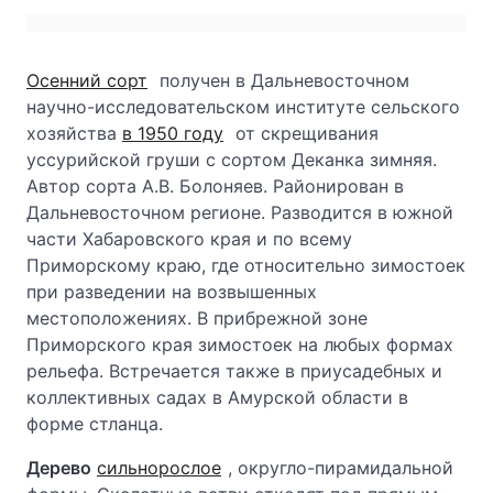
Осенний сорт
получен в Дальневосточном
научно-исследовательском институте сельского
хозяйства
в 1950 году
от скрещивания
уссурийской груши с сортом Деканка зимняя.
Автор сорта А.В. Болоняев. Районирован в
Дальневосточном регионе. Разводится в южной
части Хабаровского края и по всему
Приморскому краю, где относительно зимостоек
при разведении на возвышенных
местоположениях. В прибрежной зоне
Приморского края зимостоек на любых формах
рельефа. Встречается также в приусадебных и
коллективных садах в Амурской области в
форме стланца.
Дерево
сильнорослое
, округло-пирамидальной