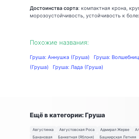
Достоинства сорта
: компактная крона, кр
морозоустойчивость, устойчивость к боле
Похожие названия:
Груша: Аннушка (Груша)
Груша: Волшебниц
(Груша)
Груша: Лада (Груша)
Ещё в категории: Груша
Августинка
Августовская Роса
Адмирал Жерве
А
Банановая
Банкетная (Яблоня)
Башкирская Летняя