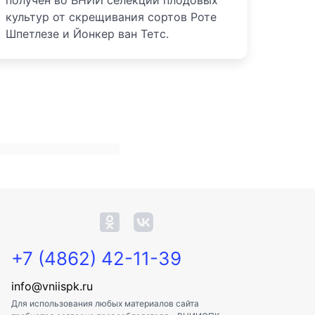
получен во ВНИИ селекции плодовых
культур от скрещивания сортов Роте
Шпетлезе и Йонкер ван Тетс.
+7 (4862) 42-11-39
info@vniispk.ru
Для использования любых материалов сайта