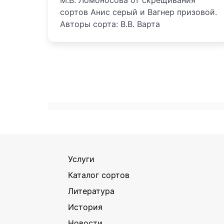
М.В. Ломоносова от скрещивания
сортов Анис серый и Вагнер призовой.
Авторы сорта: В.В. Варта
Услуги
Каталог сортов
Литература
История
Новости