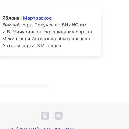
Яблоня :
Мартовское
Зимний сорт. Получен во ВНИИС им.
И.В. Мичурина от скрещивания сортов
Мекинтош и Антоновка обыкновенная.
Авторы сорта: З.И. Ивано