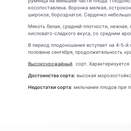
румянца на меньшей части плода. Плодонож
косопоставлена. Воронка мелкая, острокон
широкое, бороздчатое. Сердечко небольшое
Мякоть белая, средней плотности, нежная,
кисловато-сладкого вкуса, со средним аро
В период плодоношения вступает на 4-5-й 
половине сентября, продолжительность хра
Высокоурожайный
сорт. Характеризуется
Достоинства сорта:
высокая морозостойк
Недостатки сорта
: мельчание плодов при 