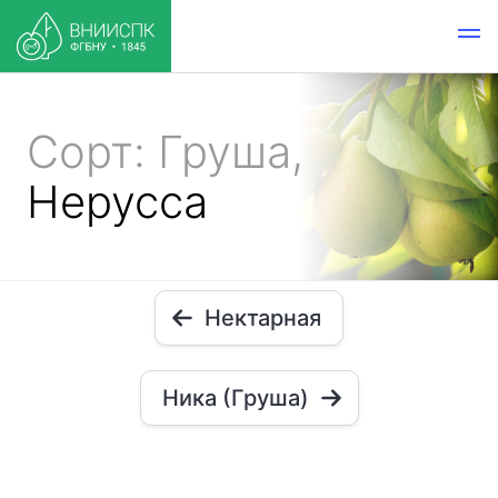
Сорт: Груша,
Нерусса
Нектарная
Ника (Груша)