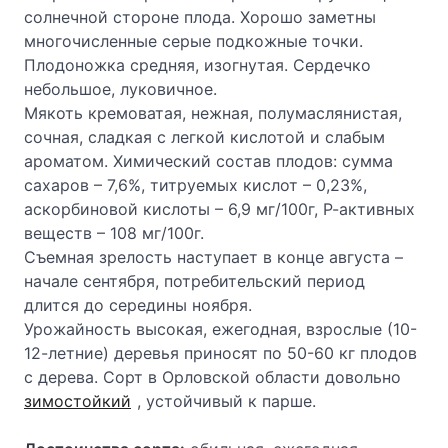
солнечной стороне плода. Хорошо заметны
многочисленные серые подкожные точки.
Плодоножка средняя, изогнутая. Сердечко
небольшое, луковичное.
Мякоть кремоватая, нежная, полумаслянистая,
сочная, сладкая с легкой кислотой и слабым
ароматом. Химический состав плодов: сумма
сахаров – 7,6%, титруемых кислот – 0,23%,
аскорбиновой кислоты – 6,9 мг/100г, Р-активных
веществ – 108 мг/100г.
Съемная зрелость наступает в конце августа –
начале сентября, потребительский период
длится до середины ноября.
Урожайность высокая, ежегодная, взрослые (10-
12-летние) деревья приносят по 50-60 кг плодов
с дерева. Сорт в Орловской области довольно
зимостойкий
, устойчивый к парше.