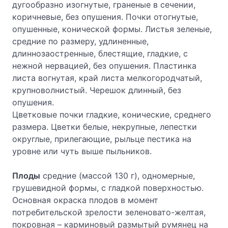
дугообразно изогнутые, граненые в сечении,
коричневые, без опушения. Почки отогнутые,
опушенные, конической формы. Листья зеленые,
средние по размеру, удлиненные,
длиннозаостренные, блестящие, гладкие, с
нежной нервацией, без опушения. Пластинка
листа вогнутая, край листа мелкогородчатый,
крупноволнистый. Черешок длинный, без
опушения.
Цветковые почки гладкие, конические, среднего
размера. Цветки белые, некрупные, лепестки
округлые, прилегающие, рыльце пестика на
уровне или чуть выше пыльников.
Плоды
средние (массой 130 г), одномерные,
грушевидной формы, с гладкой поверхностью.
Основная окраска плодов в момент
потребительской зрелости зеленовато-желтая,
покровная – карминовый размытый румянец на