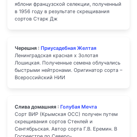
яблони французской селекции, полученный
в 1956 году в результате скрещивания
сортов Старк Дж
Черешня :
Приусадебная Желтая
Ленинградская красная х Золотая
Лошицкая. Полученные семена облучались
быстрыми нейтронами. Оригинатор сорта –
Всероссийский НИИ
Слива домашняя :
Голубая Мечта
Сорт ВИР (Крымская ОСС) получен путем
скрещивания сортов Стенлей и
Сентябрьская. Автор сорта Г.В. Еремин. В
Госреестре по Северо-