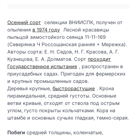
Осенний сорт
селекции ВНИИСПК, получен от
опыления
в 1974 году
Лесной красавицы
пыльцой зимостойкого сеянца 11-11-169
(Северянка Ч Россошанская ранняя + Мережка).
Авторы сорта: Е. Н. Седов, Н. Г. Красова, А. Г.
Кузнецова, Е. А. Долматов. Сорт
проходит
Государственное испытание
, распространен в
приусадебных садах. Пригоден для фермерских
и крупных промышленных садов.
Деревья крупные,
быстрорастущие
. Крона
пирамидальная, средней густоты. Основные
ветви кривые, отходят от ствола под острым
углом, густо покрыты кольчатками. Кора на
штамбе и основных сучьях гладкая, темно-серая.
Побеги
средней толщины, коленчатые,