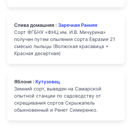
Слива домашняя :
Заречная Ранняя
Сорт ФГБНУ «ФНЦ им. И.В. Мичурина»
получен путем опыления сорта Евразия 21
смесью пыльцы (Волжская красавица +
Красная десертная)
Яблоня :
Кутузовец
Зимний сорт, выведен на Самарской
опытной станции по садоводству от
скрещивания сортов Скрыжапель
обыкновенный и Ренет Симиренко.