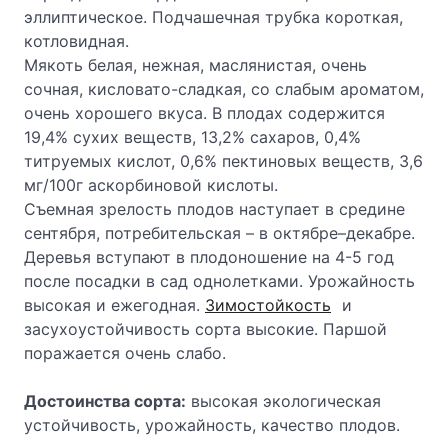
эллиптическое. Подчашечная трубка короткая,
котловидная.
Мякоть белая, нежная, маслянистая, очень
сочная, кисловато-сладкая, со слабым ароматом,
очень хорошего вкуса. В плодах содержится
19,4% сухих веществ, 13,2% сахаров, 0,4%
титруемых кислот, 0,6% пектиновых веществ, 3,6
мг/100г аскорбиновой кислоты.
Съемная зрелость плодов наступает в средине
сентября, потребительская – в октябре–декабре.
Деревья вступают в плодоношение на 4-5 год
после посадки в сад однолетками. Урожайность
высокая и ежегодная.
Зимостойкость
и
засухоустойчивость сорта высокие. Паршой
поражается очень слабо.
Достоинства сорта:
высокая экологическая
устойчивость, урожайность, качество плодов.