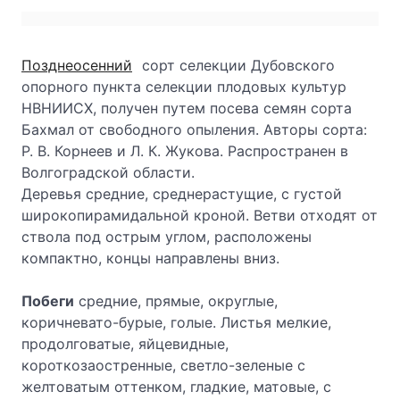
Позднеосенний
сорт селекции Дубовского
опорного пункта селекции плодовых культур
НВНИИСХ, получен путем посева семян сорта
Бахмал от свободного опыления. Авторы сорта:
Р. В. Корнеев и Л. К. Жукова. Распространен в
Волгоградской области.
Деревья средние, среднерастущие, с густой
широкопирамидальной кроной. Ветви отходят от
ствола под острым углом, расположены
компактно, концы направлены вниз.
Побеги
средние, прямые, округлые,
коричневато-бурые, голые. Листья мелкие,
продолговатые, яйцевидные,
короткозаостренные, светло-зеленые с
желтоватым оттенком, гладкие, матовые, с