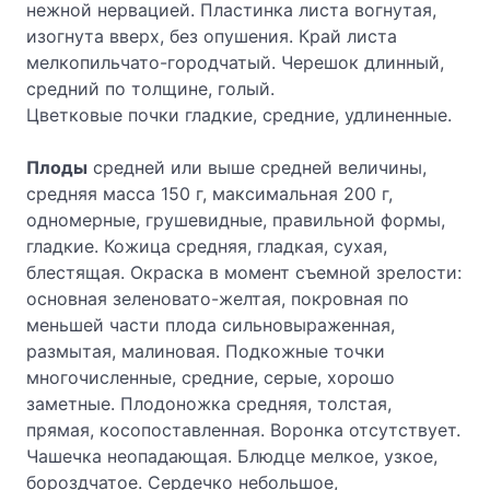
нежной нервацией. Пластинка листа вогнутая,
изогнута вверх, без опушения. Край листа
мелкопильчато-городчатый. Черешок длинный,
средний по толщине, голый.
Цветковые почки гладкие, средние, удлиненные.
Плоды
средней или выше средней величины,
средняя масса 150 г, максимальная 200 г,
одномерные, грушевидные, правильной формы,
гладкие. Кожица средняя, гладкая, сухая,
блестящая. Окраска в момент съемной зрелости:
основная зеленовато-желтая, покровная по
меньшей части плода сильновыраженная,
размытая, малиновая. Подкожные точки
многочисленные, средние, серые, хорошо
заметные. Плодоножка средняя, толстая,
прямая, косопоставленная. Воронка отсутствует.
Чашечка неопадающая. Блюдце мелкое, узкое,
бороздчатое. Сердечко небольшое,