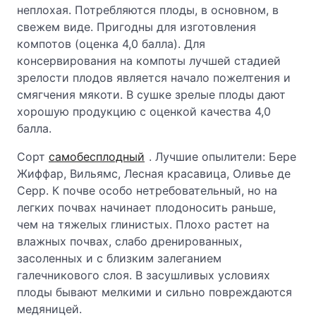
неплохая. Потребляются плоды, в основном, в
свежем виде. Пригодны для изготовления
компотов (оценка 4,0 балла). Для
консервирования на компоты лучшей стадией
зрелости плодов является начало пожелтения и
смягчения мякоти. В сушке зрелые плоды дают
хорошую продукцию с оценкой качества 4,0
балла.
Сорт
самобесплодный
. Лучшие опылители: Бере
Жиффар, Вильямс, Лесная красавица, Оливье де
Серр. К почве особо нетребовательный, но на
легких почвах начинает плодоносить раньше,
чем на тяжелых глинистых. Плохо растет на
влажных почвах, слабо дренированных,
засоленных и с близким залеганием
галечникового слоя. В засушливых условиях
плоды бывают мелкими и сильно повреждаются
медяницей.