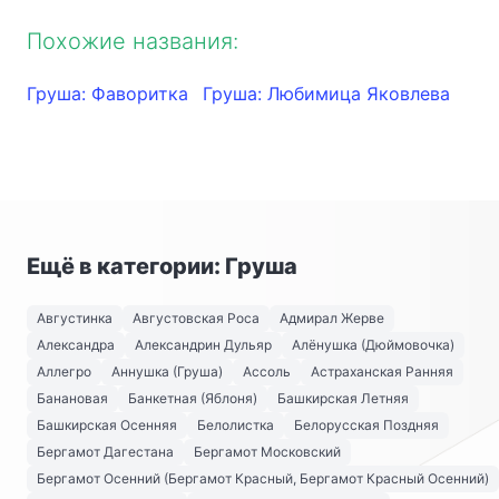
Похожие названия:
Груша: Фаворитка
Груша: Любимица Яковлева
Ещё в категории: Груша
Августинка
Августовская Роса
Адмирал Жерве
Александра
Александрин Дульяр
Алёнушка (Дюймовочка)
Аллегро
Аннушка (Груша)
Ассоль
Астраханская Ранняя
Банановая
Банкетная (Яблоня)
Башкирская Летняя
Башкирская Осенняя
Белолистка
Белорусская Поздняя
Бергамот Дагестана
Бергамот Московский
Бергамот Осенний (Бергамот Красный, Бергамот Красный Осенний)