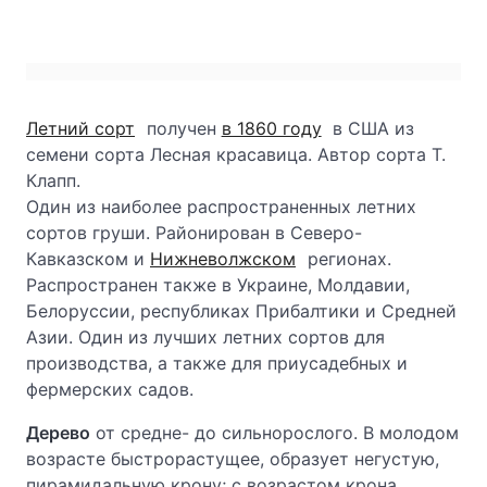
Летний сорт
получен
в 1860 году
в США из
семени сорта Лесная красавица. Автор сорта Т.
Клапп.
Один из наиболее распространенных летних
сортов груши. Районирован в Северо-
Кавказском и
Нижневолжском
регионах.
Распространен также в Украине, Молдавии,
Белоруссии, республиках Прибалтики и Средней
Азии. Один из лучших летних сортов для
производства, а также для приусадебных и
фермерских садов.
Дерево
от средне- до сильнорослого. В молодом
возрасте быстрорастущее, образует негустую,
пирамидальную крону; с возрастом крона