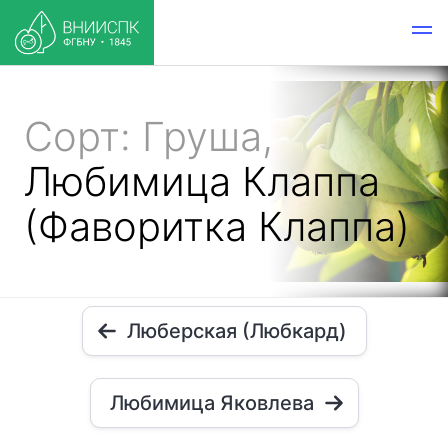
Сорт: Груша,
Любимица Клаппа
(Фаворитка Клаппа)
Люберская (Любкард)
Любимица Яковлева