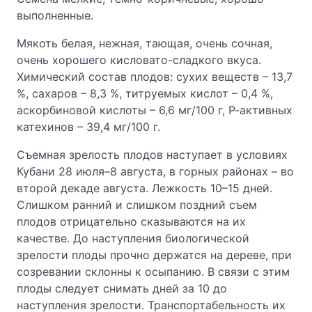
выполненные.
Мякоть белая, нежная, тающая, очень сочная,
очень хорошего кисловато-сладкого вкуса.
Химический состав плодов: сухих веществ – 13,7
%, сахаров – 8,3 %, титруемых кислот – 0,4 %,
аскорбиновой кислоты – 6,6 мг/100 г, Р-активных
катехинов – 39,4 мг/100 г.
Съемная зрелость плодов наступает в условиях
Кубани 28 июля–8 августа, в горных районах – во
второй декаде августа. Лежкость 10–15 дней.
Слишком ранний и слишком поздний съем
плодов отрицательно сказываются на их
качестве. До наступления биологической
зрелости плоды прочно держатся на дереве, при
созревании склонны к осыпанию. В связи с этим
плоды следует снимать дней за 10 до
наступления зрелости. Транспортабельность их