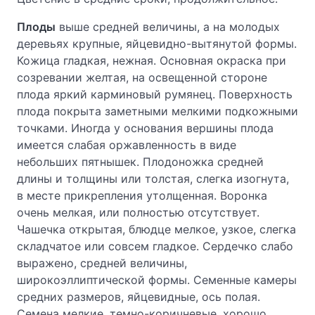
Плоды
выше средней величины, а на молодых
деревьях крупные, яйцевидно-вытянутой формы.
Кожица гладкая, нежная. Основная окраска при
созревании желтая, на освещенной стороне
плода яркий карминовый румянец. Поверхность
плода покрыта заметными мелкими подкожными
точками. Иногда у основания вершины плода
имеется слабая оржавленность в виде
небольших пятнышек. Плодоножка средней
длины и толщины или толстая, слегка изогнута,
в месте прикрепления утолщенная. Воронка
очень мелкая, или полностью отсутствует.
Чашечка открытая, блюдце мелкое, узкое, слегка
складчатое или совсем гладкое. Сердечко слабо
выражено, средней величины,
широкоэллиптической формы. Семенные камеры
средних размеров, яйцевидные, ось полая.
Семена мелкие, темно-коричневые, хорошо