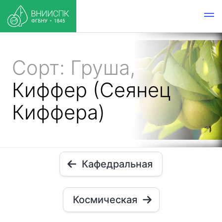
Сорт: Груша,
Киффер (Сеянец
Киффера)
Кафедральная
Космическая