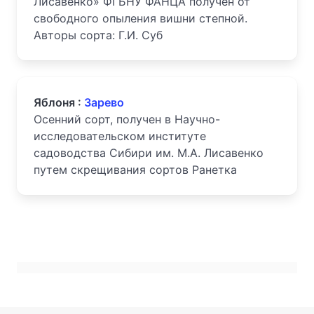
Лисавенко» ФГБНУ ФАНЦА получен от
свободного опыления вишни степной.
Авторы сорта: Г.И. Суб
Яблоня :
Зарево
Осенний сорт, получен в Научно-
исследовательском институте
садоводства Сибири им. М.А. Лисавенко
путем скрещивания сортов Ранетка