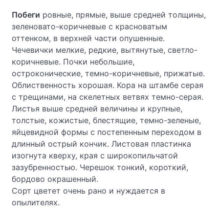
Побеги
ровные, прямые, выше средней толщины,
зеленовато-коричневые с красноватым
оттенком, в верхней части опушенные.
Чечевички мелкие, редкие, вытянутые, светло-
коричневые. Почки небольшие,
остроконические, темно-коричневые, прижатые.
Облиственность хорошая. Кора на штамбе серая
с трещинами, на скелетных ветвях темно-серая.
Листья выше средней величины и крупные,
толстые, кожистые, блестящие, темно-зеленые,
яйцевидной формы с постепенным переходом в
длинный острый кончик. Листовая пластинка
изогнута кверху, края с широкопильчатой
зазубренностью. Черешок тонкий, короткий,
бордово окрашенный.
Сорт цветет очень рано и нуждается в
опылителях.