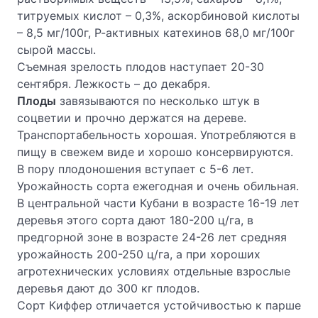
титруемых кислот – 0,3%, аскорбиновой кислоты
– 8,5 мг/100г, Р-активных катехинов 68,0 мг/100г
сырой массы.
Съемная зрелость плодов наступает 20-30
сентября. Лежкость – до декабря.
Плоды
завязываются по несколько штук в
соцветии и прочно держатся на дереве.
Транспортабельность хорошая. Употребляются в
пищу в свежем виде и хорошо консервируются.
В пору плодоношения вступает с 5-6 лет.
Урожайность сорта ежегодная и очень обильная.
В центральной части Кубани в возрасте 16-19 лет
деревья этого сорта дают 180-200 ц/га, в
предгорной зоне в возрасте 24-26 лет средняя
урожайность 200-250 ц/га, а при хороших
агротехнических условиях отдельные взрослые
деревья дают до 300 кг плодов.
Сорт Киффер отличается устойчивостью к парше