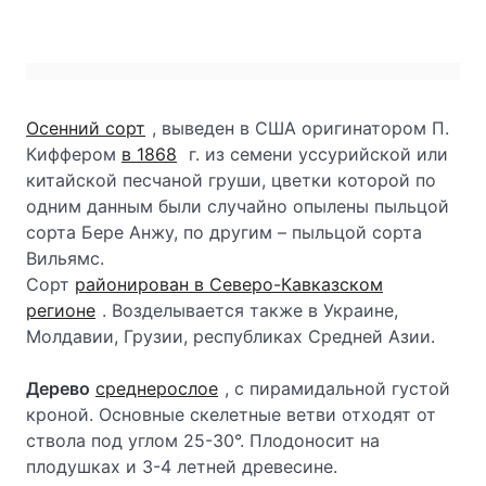
Осенний сорт
, выведен в США оригинатором П.
Киффером
в 1868
г. из семени уссурийской или
китайской песчаной груши, цветки которой по
одним данным были случайно опылены пыльцой
сорта Бере Анжу, по другим – пыльцой сорта
Вильямс.
Сорт
районирован в Северо-Кавказском
регионе
. Возделывается также в Украине,
Молдавии, Грузии, республиках Средней Азии.
Дерево
среднерослое
, с пирамидальной густой
кроной. Основные скелетные ветви отходят от
ствола под углом 25-30°. Плодоносит на
плодушках и 3-4 летней древесине.