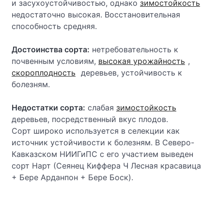
и засухоустойчивостью, однако
зимостойкость
недостаточно высокая. Восстановительная
способность средняя.
Достоинства сорта:
нетребовательность к
почвенным условиям,
высокая урожайность
,
скороплодность
деревьев, устойчивость к
болезням.
Недостатки сорта:
слабая
зимостойкость
деревьев, посредственный вкус плодов.
Сорт широко используется в селекции как
источник устойчивости к болезням. В Северо-
Кавказском НИИГиПС с его участием выведен
сорт Нарт (Сеянец Киффера Ч Лесная красавица
+ Бере Арданпон + Бере Боск).