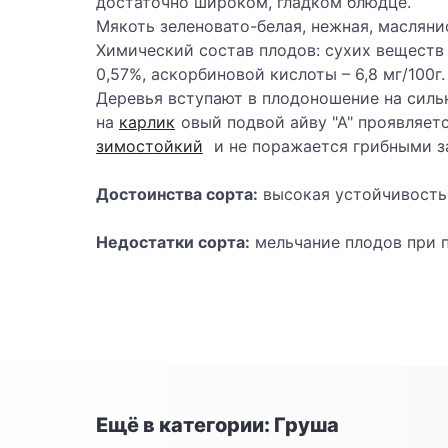
достаточно широком, гладком блюдце.
Мякоть зеленовато-белая, нежная, масляни
Химический состав плодов: сухих веществ –
0,57%, аскорбиновой кислоты – 6,8 мг/100г
Деревья вступают в плодоношение на силь
на
карлик
овый подвой айву "А" прояв­ляет
зимостойкий
и не поражается грибными з
Достоинства сорта:
высокая устойчивость 
Недостатки сорта:
мельчание плодов при 
Ещё в категории: Груша