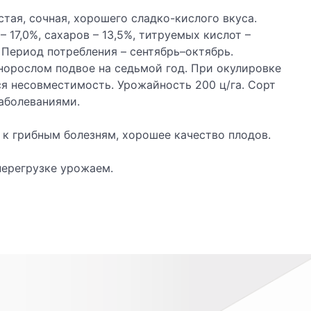
стая, сочная, хорошего сладко-кислого вкуса.
 17,0%, сахаров – 13,5%, титруемых кислот –
. Период потребления – сентябрь–октябрь.
норослом подвое на седьмой год. При окулировке
ся несовместимость. Урожайность 200 ц/га. Сорт
аболеваниями.
к грибным болезням, хорошее качество плодов.
перегрузке урожаем.