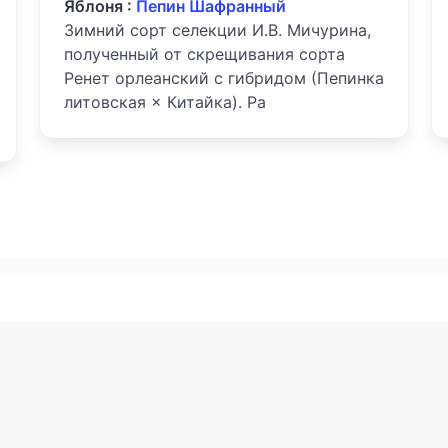
Яблоня :
Пепин Шафранный
Зимний сорт селекции И.В. Мичурина,
полученный от скрещивания сорта
Ренет орлеанский с гибридом (Пепинка
литовская × Китайка). Ра