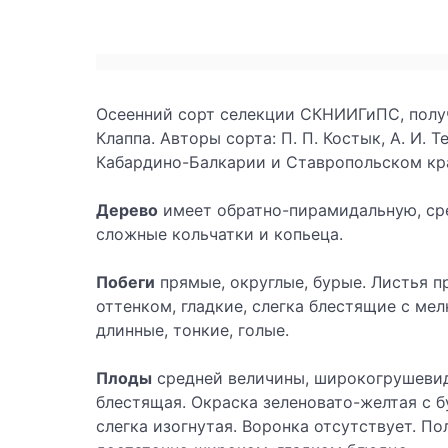
Осеенний сорт селекции СКНИИГиПС, полу
Клаппа. Авторы сорта: П. П. Костык, А. И. 
Кабардино-Балкарии и Ставропольском кр
Дерево
имеет обратно-пирамидальную, сре
сложные кольчатки и копьеца.
Побеги
прямые, округлые, бурые. Листья п
оттенком, гладкие, слегка блестящие с м
длинные, тонкие, голые.
Плоды
средней величины, широкогрушевидн
блестящая. Окраска зеленовато-желтая с 
слегка изогнутая. Воронка отсутствует. П