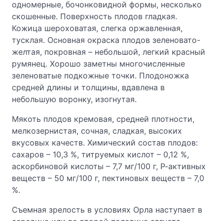
одномерные, бочонковидной формы, несколько
скошенные. Поверхность плодов гладкая.
Кожица шероховатая, слегка оржавленная,
тусклая. Основная окраска плодов зеленовато-
желтая, покровная – небольшой, легкий красный
румянец. Хорошо заметны многочисленные
зеленоватые подкожные точки. Плодоножка
средней длины и толщины, вдавлена в
небольшую воронку, изогнутая.
Мякоть плодов кремовая, средней плотности,
мелкозернистая, сочная, сладкая, высоких
вкусовых качеств. Химический состав плодов:
сахаров – 10,3 %, титруемых кислот – 0,12 %,
аскорбиновой кислоты – 7,7 мг/100 г, Р-активных
веществ – 50 мг/100 г, пектиновых веществ – 7,0
%.
Съемная зрелость в условиях Орла наступает в