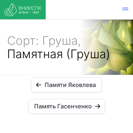
Сорт: Груша,
Памятная (Груша)
Памяти Яковлева
Память Гасенченко