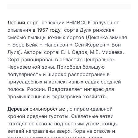
Летний сорт
селекции ВНИИСПК получен от
опыления
в 1957 году
сорта Дуля рижская
смесью пыльцы южных сортов (Деканка зимняя
+ Бере Бейк + Наполеон + Сен-Жермен + Бон
Луиз). Авторы сорта: Е.Н. Седов, М.В. Михеева.
Сорт районирован в областях Центрально-
Черноземной зоны. Приобрел большую
популярность и широко распространен в
приусадебных и коллективных садах средней
полосы России. Представляет интерес для
промышленных и фермерских хозяйств.
Деревья
сильнорослые
, с пирамидальной
кроной средней густоты. Скелетные ветви
отходят от ствола под острым углом, концы
ветвей направлены вверх. Кора на стволе и