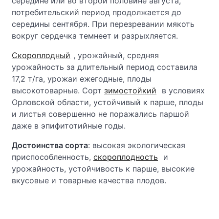
середине или во второй половине августа,
потребительский период продолжается до
середины сентября. При перезревании мякоть
вокруг сердечка темнеет и разрыхляется.
Скороплодный
, урожайный, средняя
урожайность за длительный период составила
17,2 т/га, урожаи ежегодные, плоды
высокотоварные. Сорт
зимостойкий
в условиях
Орловской области, устойчивый к парше, плоды
и листья совершенно не поражались паршой
даже в эпифитотийные годы.
Достоинства сорта
: высокая экологическая
приспособленность,
скороплодность
и
урожайность, устойчивость к парше, высокие
вкусовые и товарные качества плодов.