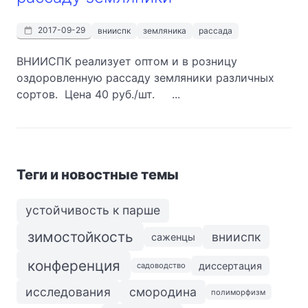
2017-09-29
внииспк
земляника
рассада
ВНИИСПК реализует оптом и в розницу
оздоровленную рассаду земляники различных
сортов. Цена 40 руб./шт. ...
Теги и новостные темы
устойчивость к парше
зимостойкость
внииспк
саженцы
конференция
диссертация
садоводство
исследования
смородина
полиморфизм