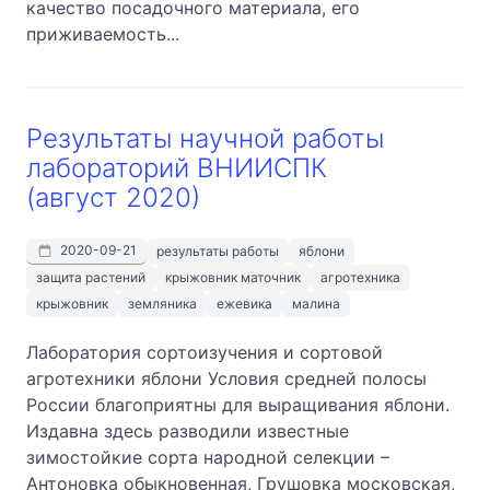
качество посадочного материала, его
приживаемость...
Результаты научной работы
лабораторий ВНИИСПК
(август 2020)
2020-09-21
результаты работы
яблони
защита растений
крыжовник маточник
агротехника
крыжовник
земляника
ежевика
малина
Лаборатория сортоизучения и сортовой
агротехники яблони Условия средней полосы
России благоприятны для выращивания яблони.
Издавна здесь разводили известные
зимостойкие сорта народной селекции –
Антоновка обыкновенная, Грушовка московская,