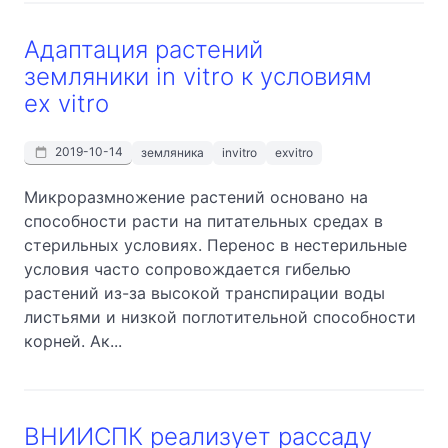
Адаптация растений
земляники in vitro к условиям
ex vitro
2019-10-14
земляника
invitro
exvitro
Микроразмножение растений основано на
способности расти на питательных средах в
стерильных условиях. Перенос в нестерильные
условия часто сопровождается гибелью
растений из-за высокой транспирации воды
листьями и низкой поглотительной способности
корней. Ак...
ВНИИСПК реализует рассаду