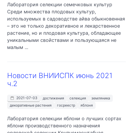
Лаборатория селекции семечковых культур
Среди множества плодовых культур,
используемых в садоводстве айва обыкновенная
– это не только декоративное и лекарственное
растение, но и плодовая культура, обладающее
уникальными свойствами и пользующаяся не
малым ...
Новости ВНИИСПК июнь 2021
ч.2
2021-07-03
достижения
селекция
земляника
декоративные растения
госреестр
яблоня
Лаборатория селекции яблони о лучших сортах
яблони производственного назначения
орловской селекции Крупномасштабная