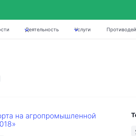
ости
Деятельность
Услуги
Противодей
орта на агропромышленной
Т
018»