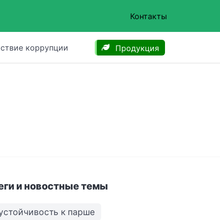
Контакты
ствие коррупции
Продукция
еги и новостные темы
устойчивость к парше