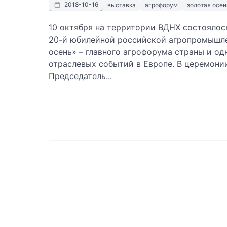
2018-10-16
выставка
агрофорум
золотая осен
10 октября на территории ВДНХ состояло
20-й юбилейной российской агропромышле
осень» – главного агрофорума страны и од
отраслевых событий в Европе. В церемони
Председатель...