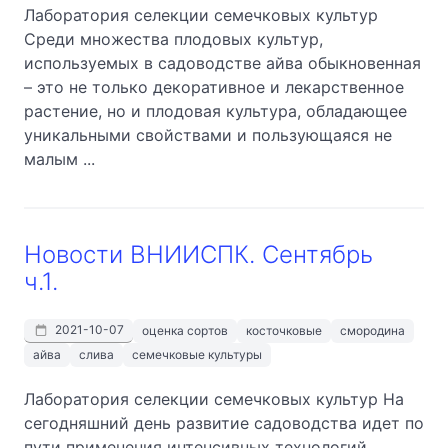
Лаборатория селекции семечковых культур
Среди множества плодовых культур,
используемых в садоводстве айва обыкновенная
– это не только декоративное и лекарственное
растение, но и плодовая культура, обладающее
уникальными свойствами и пользующаяся не
малым ...
Новости ВНИИСПК. Сентябрь
ч.1.
2021-10-07
оценка сортов
косточковые
смородина
айва
слива
семечковые культуры
Лаборатория селекции семечковых культур На
сегодняшний день развитие садоводства идет по
пути применения интенсивных технологий,