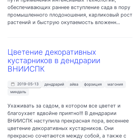
обеспечивающих раннее вступление сада в пору
промышленного плодоношения, карликовый рост
растений и быструю окупаемость вложенн...
Цветение декоративных
кустарников в дендрарии
ВНИИСПК
2019-05-13
дендрарий
айва
форзиция
магония
миндаль
Ухаживать за садом, в котором все цветет и
благоухает вдвойне приятно!!! В дендрарии
ВНИИСПК наступила прекрасная пора, весеннее
цветение декоративных кустарников. Они
прекрасно сочетаются между собой, а также с