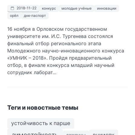
2018-11-22
конкурс
молодые учёные
инновации
орёл
днк-паспорт
16 ноября в Орловском государственном
университете им. И.С. Тургенева состоялся
финальный отбор регионального этапа
Молодежного научно-инновационного конкурса
«УМНИК – 2018». Пройдя предварительный
отбор, в финале конкурса младший научный
сотрудник лаборат...
Теги и новостные темы
устойчивость к парше
зимостойкость
внииспк
саженцы