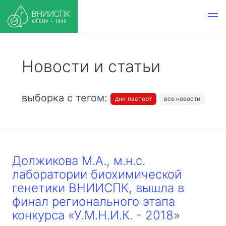
Новости и статьи
выборка с тегом:
днк-паспорт
все новости
Должикова М.А., м.н.с.
лаборатории биохимической
генетики ВНИИСПК, вышла в
финал регионального этапа
конкурса «У.М.Н.И.К. - 2018»