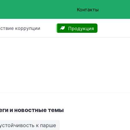
Контакты
ствие коррупции
Продукция
еги и новостные темы
устойчивость к парше