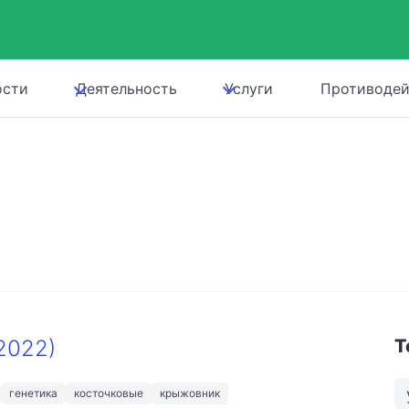
ости
Деятельность
Услуги
Противодей
2022)
Т
генетика
косточковые
крыжовник