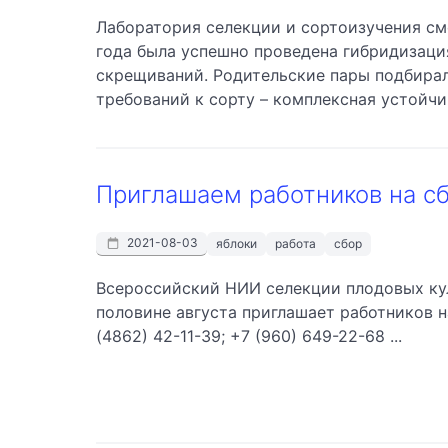
Лаборатория селекции и сортоизучения см
года была успешно проведена гибридизаци
скрещиваний. Родительские пары подбира
требований к сорту – комплексная устойчив
Приглашаем работников на сб
2021-08-03
яблоки
работа
сбор
Всероссийский НИИ селекции плодовых ку
половине августа приглашает работников на
(4862) 42-11-39; +7 (960) 649-22-68 ...