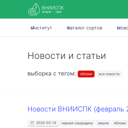
Институт
Каталог сортов
Нов
Новости и статьи
выборка с тегом:
яблоки
все новости
Новости ВНИИСПК (февраль 
2022-02-14
черная смородина
вишня
яблоки