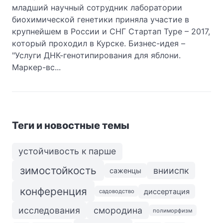
младший научный сотрудник лаборатории
биохимической генетики приняла участие в
крупнейшем в России и СНГ Стартап Туре – 2017,
который проходил в Курске. Бизнес-идея –
"Услуги ДНК-генотипирования для яблони.
Маркер-вс...
Теги и новостные темы
устойчивость к парше
зимостойкость
внииспк
саженцы
конференция
диссертация
садоводство
исследования
смородина
полиморфизм