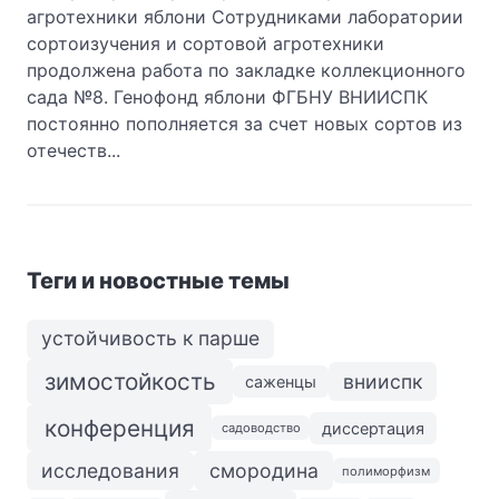
агротехники яблони Сотрудниками лаборатории
сортоизучения и сортовой агротехники
продолжена работа по закладке коллекционного
сада №8. Генофонд яблони ФГБНУ ВНИИСПК
постоянно пополняется за счет новых сортов из
отечеств...
Теги и новостные темы
устойчивость к парше
зимостойкость
внииспк
саженцы
конференция
диссертация
садоводство
исследования
смородина
полиморфизм