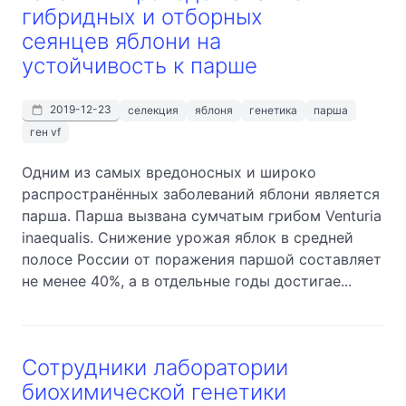
гибридных и отборных
сеянцев яблони на
устойчивость к парше
2019-12-23
селекция
яблоня
генетика
парша
ген vf
Одним из самых вредоносных и широко
распространённых заболеваний яблони является
парша. Парша вызвана сумчатым грибом Venturia
inaequalis. Снижение урожая яблок в средней
полосе России от поражения паршой составляет
не менее 40%, а в отдельные годы достигае...
Сотрудники лаборатории
биохимической генетики