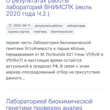
О результатах работы
лабораторий ВНИИСПК (июль
2020 года Ч.2.)
2020-08-11
результаты работы
лаборатории
оценка сортов
генетика
биотехнологии
первая часть Лаборатория биохимической
генетики Устойчивость к парше яблони,
передаваемая от M. floribunda 821 (гены Vf/Rvi6 и
Vfh/Rvi7) в настоящее время остаётся
актуальной в пределах РФ. В связи с этим
маркер-опосредованный отбор на присутствие
данного...
Лабораторией биохимической
генетики проведен анализ