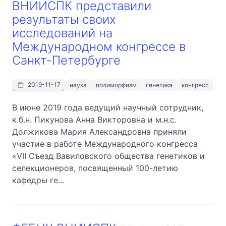
ВНИИСПК представили
результаты своих
исследований на
Международном конгрессе в
Санкт-Петербурге
2019-11-17
наука
полиморфизм
генетика
конгресс
В июне 2019 года ведущий научный сотрудник,
к.б.н. Пикунова Анна Викторовна и м.н.с.
Должикова Мария Александровна приняли
участие в работе Международного конгресса
«VII Съезд Вавиловского общества генетиков и
селекционеров, посвященный 100-летию
кафедры ге...