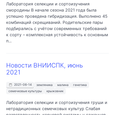
Лаборатория селекции и сортоизучения
смородины В начале сезона 2021 года была
успешно проведена гибридизация. Выполнено 45
комбинаций скрещиваний. Родительские пары
подбирались с учётом современных требований
к сорту – комплексная устойчивость к основным
п...
Новости ВНИИСПК, июнь
2021
2021-06-14
земляника
малина
генетика
семечковые культуры
крыжовник
Лаборатория селекции и сортоизучения груши и
нетрадиционных семечковых культур Слабая
разветвленность корневой системы у саженцев