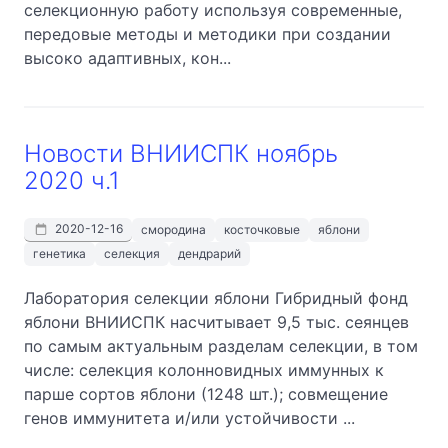
селекционную работу используя современные,
передовые методы и методики при создании
высоко адаптивных, кон...
Новости ВНИИСПК ноябрь
2020 ч.1
2020-12-16
смородина
косточковые
яблони
генетика
селекция
дендрарий
Лаборатория селекции яблони Гибридный фонд
яблони ВНИИСПК насчитывает 9,5 тыс. сеянцев
по самым актуальным разделам селекции, в том
числе: селекция колонновидных иммунных к
парше сортов яблони (1248 шт.); совмещение
генов иммунитета и/или устойчивости ...