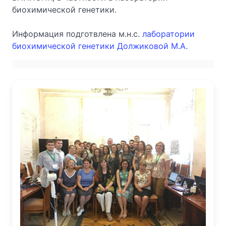
биохимической генетики.
Информация подготвлена м.н.с.
лаборатории
биохимической генетики Должиковой М.А.