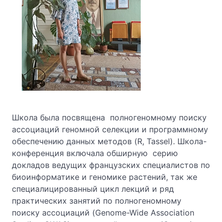
Школа была посвящена полногеномному поиску
ассоциаций геномной селекции и программному
обеспечению данных методов (R, Tassel). Школа-
конференция включала обширную серию
докладов ведущих французских специалистов по
биоинформатике и геномике растений, так же
специалицированный цикл лекций и ряд
практических занятий по полногеномному
поиску ассоциаций (Genome-Wide Association