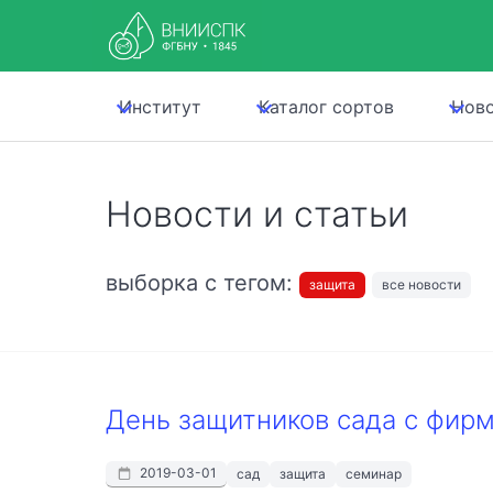
Институт
Каталог сортов
Нов
Новости и статьи
выборка с тегом:
защита
все новости
День защитников сада с фирм
2019-03-01
сад
защита
семинар