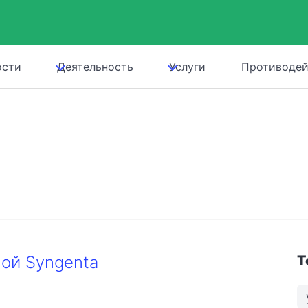
ости
Деятельность
Услуги
Противодей
ой Syngenta
Т