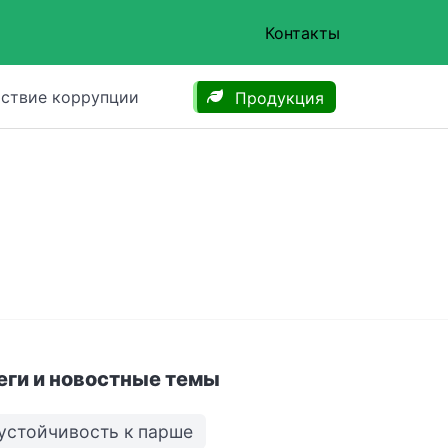
Контакты
ствие коррупции
Продукция
еги и новостные темы
устойчивость к парше