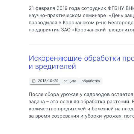
21 февраля 2019 года сотрудник ФГБНУ ВН
научно-практическом семинаре «День защ
проводился в Корочанском р-не Белгородс
предприятия ЗАО «Корочанский плодопитом
Искореняющие обработки про
и вредителей
2018-10-29
защита
обработка
После сбора урожая у садоводов остается
задача – это осенняя обработка растений.
количество вредителей и болезней на пло
за время созревания и уборки урожая, пото