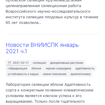
орловской селекции Крупномасштабная
целенаправленная селекционная работа
Всероссийского научно-исследовательского
института селекции плодовых культур в течение
65 лет позволила...
Новости ВНИИСПК январь
2021 ч.1
2021-02-11
селекция
декоративные растения
гибридизация
яблоня
черная смородина
адаптивность
устойчивость к парше
новое поколение
архитектоника
Лаборатория селекции яблони Адаптивность
сорта к конкретным почвенно-климатическим
условиям является ключом успеха к его
выращиванию. Только после тщательного