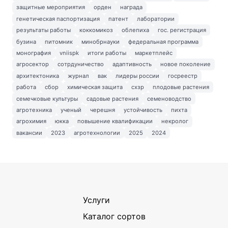
защитные мероприятия
орден
награда
генетическая паспортизация
патент
лаборатории
результаты работы
коккомикоз
облепиха
гос. регистрация
бузина
питомник
минобрнауки
федеральная программа
монография
vniispk
итоги работы
маркетплейс
агросектор
сотрдуничество
адаптивность
новое поколение
архитектоника
журнал
вак
лидеры россии
госреестр
работа
сбор
химическая защита
схзр
плодовые растения
семечковые культуры
садовые растения
семеноводство
агротехника
ученый
черешня
устойчивость
пихта
агрохимия
юкка
повышение квалификации
некролог
вакансии
2023
агротехнологии
2025
2024
Услуги
Каталог сортов