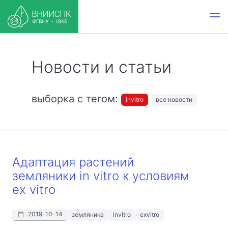
Новости и статьи
выборка с тегом:
invitro
все новости
Адаптация растений
земляники in vitro к условиям
ex vitro
2019-10-14
земляника
invitro
exvitro