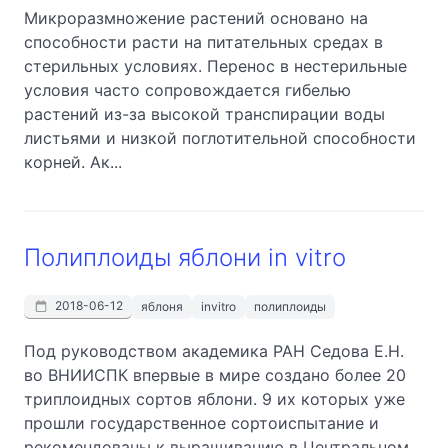
Микроразмножение растений основано на
способности расти на питательных средах в
стерильных условиях. Перенос в нестерильные
условия часто сопровождается гибелью
растений из-за высокой транспирации воды
листьями и низкой поглотительной способности
корней. Ак...
Полиплоиды яблони in vitro
2018-06-12
яблоня
invitro
полиплоиды
Под руководством академика РАН Седова Е.Н.
во ВНИИСПК впервые в мире создано более 20
триплоидных сортов яблони. 9 их которых уже
прошли государственное сортоиспытание и
рекомендованы к выращиванию в Центральном