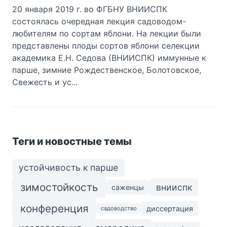
20 января 2019 г. во ФГБНУ ВНИИСПК
состоялась очередная лекция садоводом-
любителям по сортам яблони. На лекции были
представлены плоды сортов яблони селекции
академика Е.Н. Седова (ВНИИСПК) иммунные к
парше, зимние Рождественское, Болотовское,
Свежесть и ус...
Теги и новостные темы
устойчивость к парше
зимостойкость
внииспк
саженцы
конференция
диссертация
садоводство