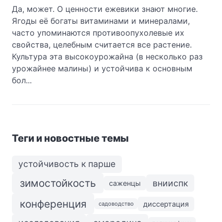
Да, может. О ценности ежевики знают многие.
Ягоды её богаты витаминами и минералами,
часто упоминаются противоопухолевые их
свойства, целебным считается все растение.
Культура эта высокоурожайна (в несколько раз
урожайнее малины) и устойчива к основным
бол...
Теги и новостные темы
устойчивость к парше
зимостойкость
внииспк
саженцы
конференция
диссертация
садоводство