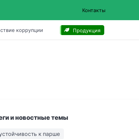
Контакты
ствие коррупции
Продукция
еги и новостные темы
устойчивость к парше