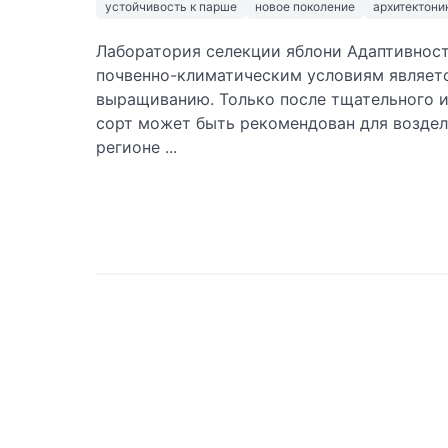
устойчивость к парше
новое поколение
архитектони
Лаборатория селекции яблони Адаптивност
почвенно-климатическим условиям являетс
выращиванию. Только после тщательного и
сорт может быть рекомендован для возде
регионе ...