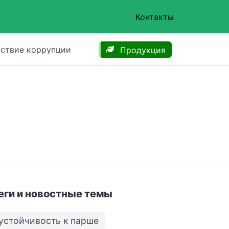
Контакты
ствие коррупции
Продукция
еги и новостные темы
устойчивость к парше