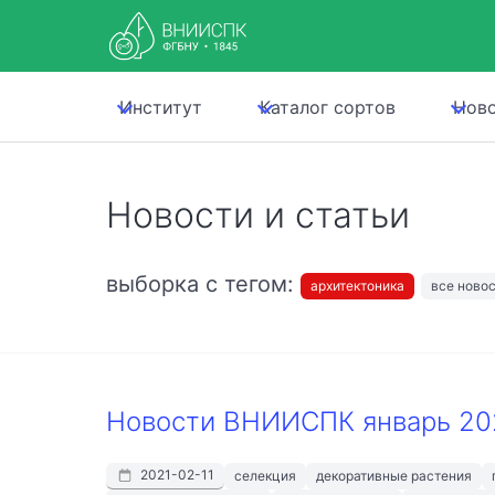
Институт
Каталог сортов
Нов
Новости и статьи
выборка с тегом:
архитектоника
все ново
Новости ВНИИСПК январь 202
2021-02-11
селекция
декоративные растения