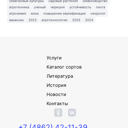
семечковые культуры
садовые растения
семеноводство
агротехника
ученый
черешня
устойчивость
пихта
агрохимия
юкка
повышение квалификации
некролог
вакансии
2023
агротехнологии
2025
2024
Услуги
Каталог сортов
Литература
История
Новости
Контакты
+7 (4862) 42-11-39