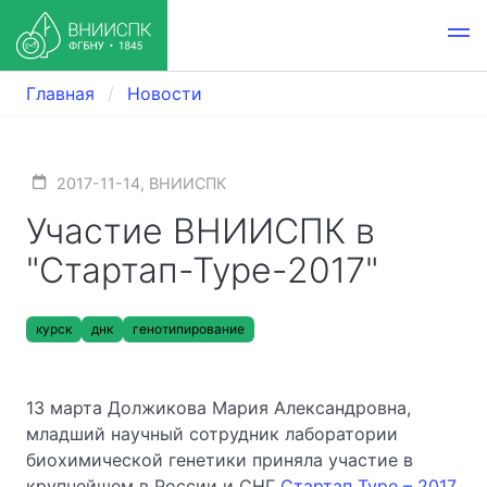
Главная
Новости
2017-11-14, ВНИИСПК
Участие ВНИИСПК в
"Стартап-Туре-2017"
курск
днк
генотипирование
13 марта Должикова Мария Александровна,
младший научный сотрудник лаборатории
биохимической генетики приняла участие в
крупнейшем в России и СНГ
Стартап Туре – 2017
,