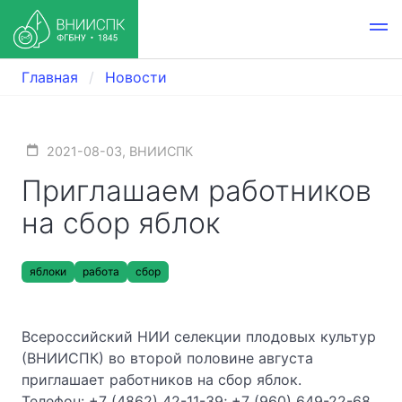
Главная
Новости
2021-08-03, ВНИИСПК
Приглашаем работников
на сбор яблок
яблоки
работа
сбор
Всероссийский НИИ селекции плодовых культур
(ВНИИСПК) во второй половине августа
приглашает работников на сбор яблок.
Телефон: +7 (4862) 42-11-39; +7 (960) 649-22-68